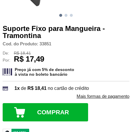
Suporte Fixo para Mangueira -
Tramontina
Cod. do Produto: 33851
De:
R$ 18,41
R$ 17,49
Por:
Preço já com 5% de desconto
à vista no
boleto bancário
1x
de
R$ 18,41
no cartão de crédito
Mais formas de pagamento
COMPRAR