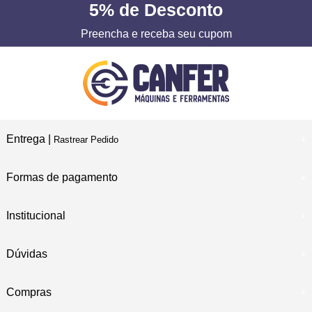
5%
de Desconto
Preencha e receba seu cupom
Entrega |
Rastrear Pedido
Formas de pagamento
Institucional
Dúvidas
Compras