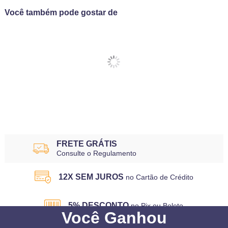
Você também pode gostar de
FRETE GRÁTIS
Consulte o Regulamento
12X SEM JUROS
no Cartão de Crédito
5% DESCONTO
no Pix ou Boleto
Você
Ganhou