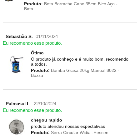
Produto:
Bota Borracha Cano 35cm Bico Aço -
Bata
Sebastião S.
01/11/2024
Eu recomendo esse produto.
Ótimo
O produto já conheço e é muito bom, recomendo
a todos.
Produto:
Bomba Graxa 20kg Manual 8022 -
Bozza
Palmasul L.
22/10/2024
Eu recomendo esse produto.
chegou rapido
produto atendeu nossas expectativas
Produto:
Serra Circular Widia -Hessen