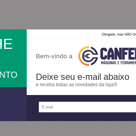
Obrigado, mas NÃO
HE
Bem-vindo a
ONTO
Deixe seu e-mail abaixo
e receba todas as novidades da loja!!!