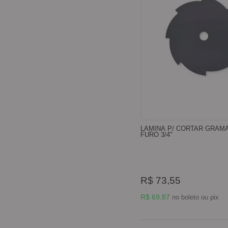
LAMINA P/ CORTAR GRAM
FURO 3/4"
R$ 73,55
R$ 69,87
no boleto ou pix