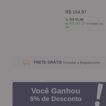
R$ 154,97
R$ 51,66
3x
R$ 147,22
ou
no boleto ou
pix
FRETE GRÁTIS
Consulte o Regulamento
Você
Ganhou
5%
de Desconto