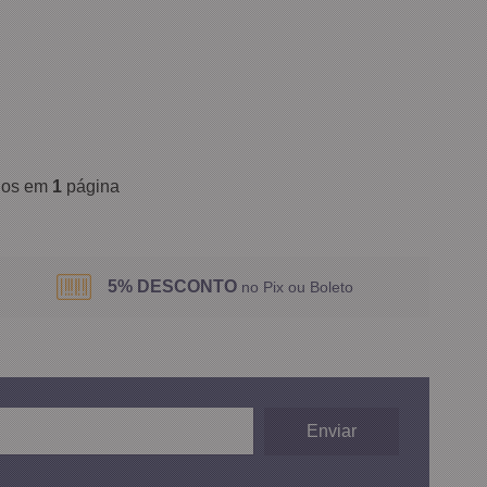
ídos em
1
página
5% DESCONTO
no Pix ou Boleto