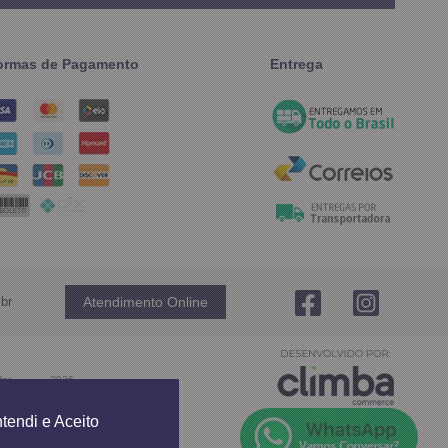
ormas de Pagamento
Entrega
br
Atendimento Online
fer
-
2026
tendi e Aceito