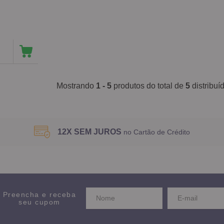
Mostrando
1 - 5
produtos do total de
5
distribu
12X SEM JUROS
no Cartão de Crédito
Preencha e receba
seu cupom