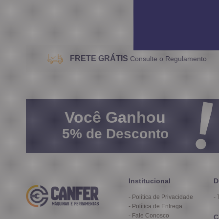
FRETE GRÁTIS
Consulte o Regulamento
Você
Ganhou
5%
de Desconto
Institucional
D
Política de Privacidade
Política de Entrega
Fale Conosco
C