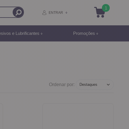
1
ENTRAR
sivos e Lubrificantes
Promoções
Ordenar por: