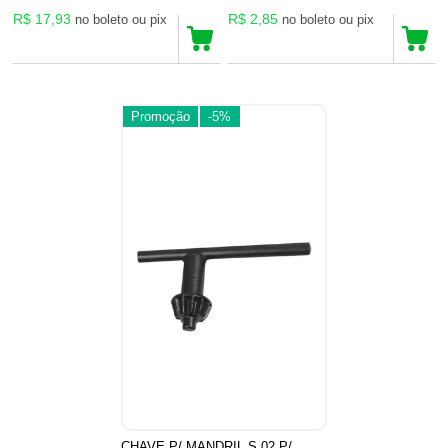
R$ 17,93
R$ 2,85
no boleto ou pix
no boleto ou pix
Promoção
-5%
CHAVE P/ MANDRIL S 02 P/