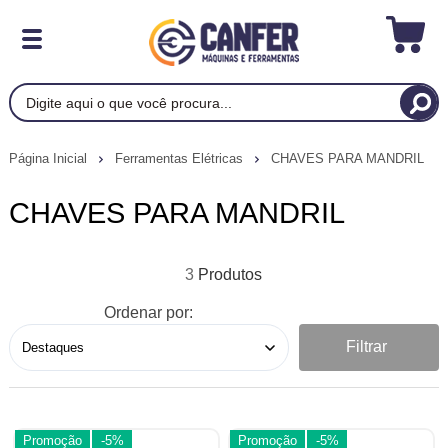
Página Inicial
Ferramentas Elétricas
CHAVES PARA MANDRIL
CHAVES PARA MANDRIL
3
Ordenar por:
Filtrar
Promoção
-5%
Promoção
-5%