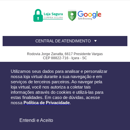
CENTRAL DE ATENDIMENTO
Rodovia Jorge Zanatta, 6617 Presidente Vargas
CEP 88822-716 - Içara - SC
Canfer - CNPJ: 81.390.619/0002-32
Utilizamos seus dados para analisar e personalizar
Todos os direitos reservados
-
Canfer
-
2026
nossa loja virtual durante a sua navegação e em
serviços de terceiros parceiros. Ao navegar pela
loja virtual, você nos autoriza a coletar tais
informações através do cookies e utilizá-las para
estas finalidades. Em caso de dúvidas, acesse
nossa
Política de Privacidade
.
Entendi e Aceito