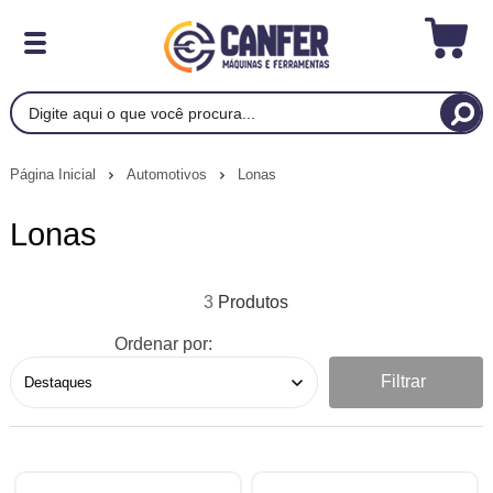
Página Inicial
Automotivos
Lonas
Lonas
3
Ordenar por:
Filtrar