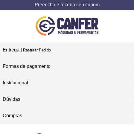
Preencha e receba seu cupom
Entrega |
Rastrear Pedido
Formas de pagamento
Institucional
Dúvidas
Compras