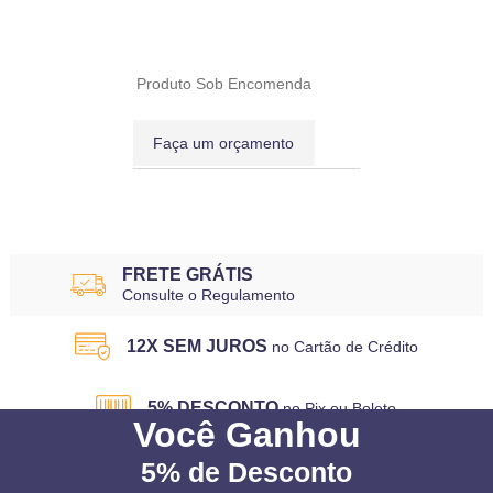
Produto Sob Encomenda
Faça um orçamento
3
Produtos
FRETE GRÁTIS
Consulte o Regulamento
12X SEM JUROS
no Cartão de Crédito
5% DESCONTO
no Pix ou Boleto
Você
Ganhou
5%
de Desconto