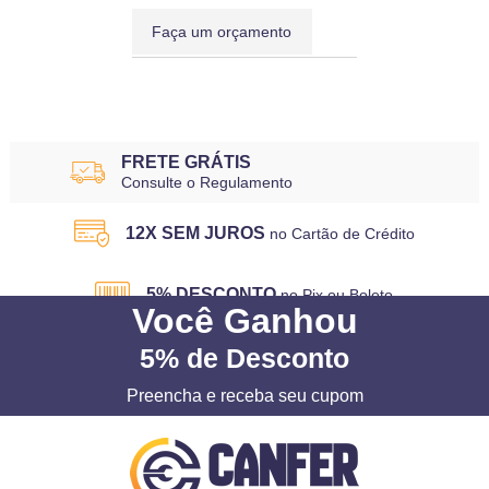
Faça um orçamento
9
Produtos
FRETE GRÁTIS
Consulte o Regulamento
12X SEM JUROS
no Cartão de Crédito
5% DESCONTO
no Pix ou Boleto
Você
Ganhou
5%
de Desconto
Preencha e receba seu cupom