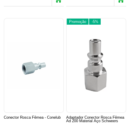
Promoção
-5%
Conector Rosca Fêmea - Conelub
Adaptador Conector Rosca Fêmea
Ad 200 Material Aço Schweers