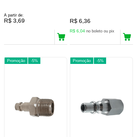
A partir de:
R$ 3,69
R$ 6,36
R$ 6,04
no boleto ou pix
Promoção
-5%
Promoção
-5%