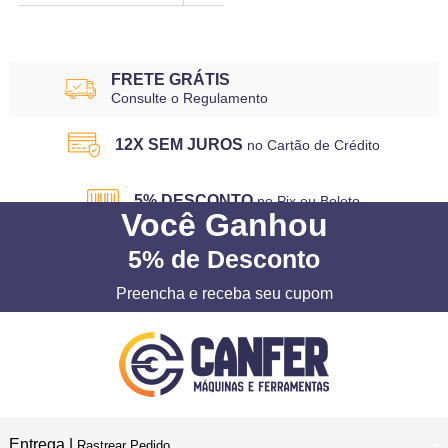
FRETE GRÁTIS
Consulte o Regulamento
12X SEM JUROS
no Cartão de Crédito
5% DESCONTO
no Pix ou Boleto
Você
Ganhou
5%
de Desconto
Preencha e receba seu cupom
Entrega |
Rastrear Pedido