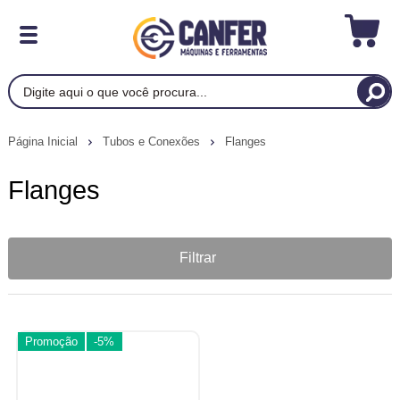
Página Inicial
Tubos e Conexões
Flanges
Flanges
Filtrar
Promoção
-5%