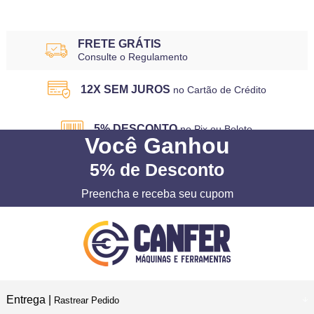
FRETE GRÁTIS
Consulte o Regulamento
12X SEM JUROS
no Cartão de Crédito
5% DESCONTO
no Pix ou Boleto
Você
Ganhou
5%
de Desconto
Preencha e receba seu cupom
Entrega |
Rastrear Pedido