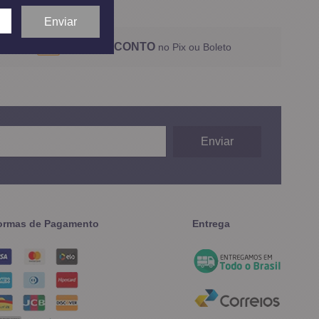
5% DESCONTO
no Pix ou Boleto
ormas de Pagamento
Entrega