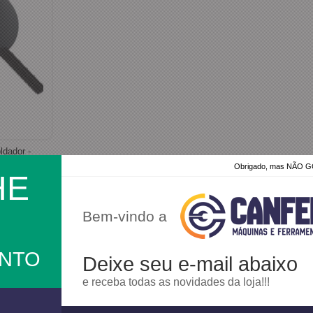
ldador -
Obrigado, mas NÃO
HE
Bem-vindo a
ONTO
Deixe seu e-mail abaixo
e receba todas as novidades da loja!!!