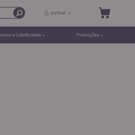
ENTRAR
sivos e Lubrificantes
Promoções