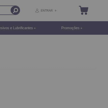
ENTRAR
sivos e Lubrificantes
Promoções