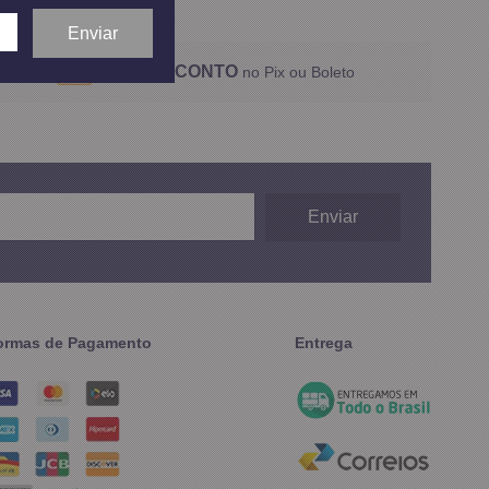
5% DESCONTO
no Pix ou Boleto
ormas de Pagamento
Entrega