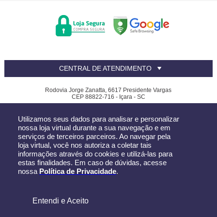
CENTRAL DE ATENDIMENTO
Rodovia Jorge Zanatta, 6617 Presidente Vargas
CEP 88822-716 - Içara - SC
Canfer - CNPJ: 81.390.619/0002-32
Utilizamos seus dados para analisar e personalizar
Todos os direitos reservados
-
Canfer
-
2026
nossa loja virtual durante a sua navegação e em
serviços de terceiros parceiros. Ao navegar pela
loja virtual, você nos autoriza a coletar tais
informações através do cookies e utilizá-las para
estas finalidades. Em caso de dúvidas, acesse
nossa
Política de Privacidade
.
Entendi e Aceito