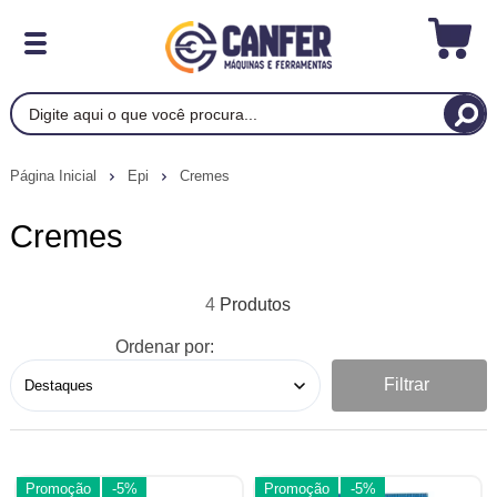
Página Inicial
Epi
Cremes
Cremes
4
Ordenar por:
Filtrar
Promoção
-5%
Promoção
-5%