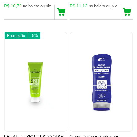
R$ 16,72
R$ 11,12
no boleto ou pix
no boleto ou pix
Promoção
-5%
CREME DE PROTECAO SOLAR
Creme Desengraxante com