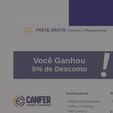
FRETE GRÁTIS
Consulte o Regulamento
Você
Ganhou
5%
de Desconto
Institucional
D
Política de Privacidade
Política de Entrega
Fale Conosco
C