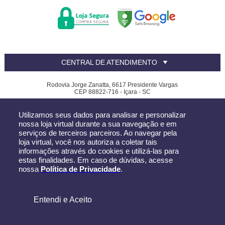
CENTRAL DE ATENDIMENTO
Rodovia Jorge Zanatta, 6617 Presidente Vargas
CEP 88822-716 - Içara - SC
Canfer - CNPJ: 81.390.619/0002-32
Utilizamos seus dados para analisar e personalizar
Todos os direitos reservados
-
Canfer
-
2026
nossa loja virtual durante a sua navegação e em
serviços de terceiros parceiros. Ao navegar pela
loja virtual, você nos autoriza a coletar tais
informações através do cookies e utilizá-las para
estas finalidades. Em caso de dúvidas, acesse
nossa
Política de Privacidade
.
Entendi e Aceito