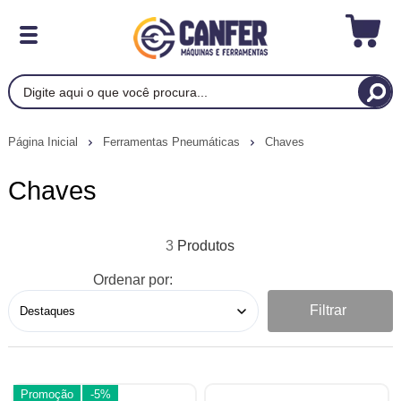
Página Inicial
Ferramentas Pneumáticas
Chaves
Chaves
3
Ordenar por:
Filtrar
Promoção
-5%