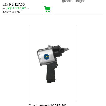
quando chegar
R$ 117,36
12x
R$ 1.337,92
ou
no
boleto ou pix
Chave Impacto 1/2" Sfi 700