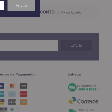
5% DESCONTO
no Pix ou Boleto
ormas de Pagamento
Entrega