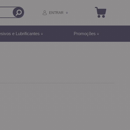
ENTRAR
sivos e Lubrificantes
Promoções