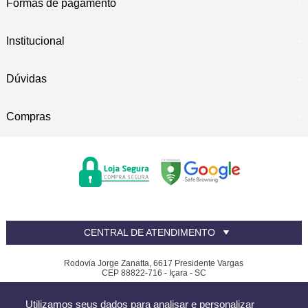
Formas de pagamento
Institucional
Dúvidas
Compras
CENTRAL DE ATENDIMENTO
Rodovia Jorge Zanatta, 6617 Presidente Vargas
CEP 88822-716 - Içara - SC
Canfer - CNPJ: 81.390.619/0002-32
Utilizamos seus dados para analisar e personalizar