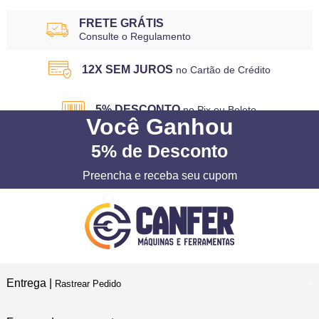
FRETE GRÁTIS
Consulte o Regulamento
12X SEM JUROS
no Cartão de Crédito
5% DESCONTO
no Pix ou Boleto
Você
Ganhou
5%
de Desconto
Preencha e receba seu cupom
Entrega |
Rastrear Pedido