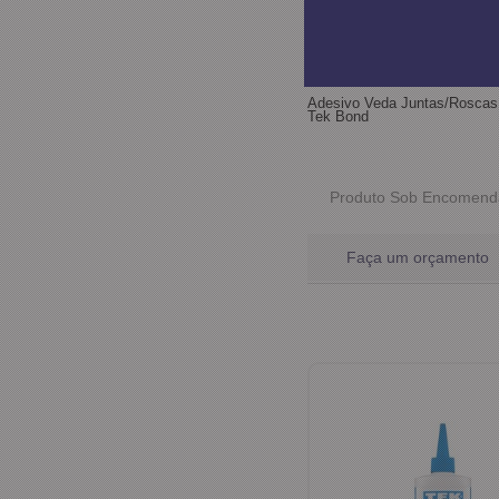
Adesivo Veda Juntas/Roscas
Tek Bond
Produto Sob Encomend
Faça um orçamento