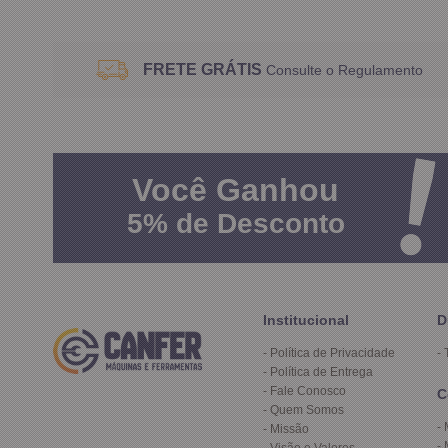
FRETE GRÁTIS
Consulte o Regulamento
Você
Ganhou
5%
de Desconto
Institucional
D
Política de Privacidade
Política de Entrega
Fale Conosco
C
Quem Somos
Missão
Visão e Valores