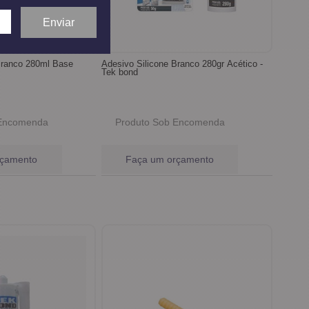
Branco 280ml Base
Adesivo Silicone Branco 280gr Acético -
Tek bond
 Encomenda
Produto Sob Encomenda
rçamento
Faça um orçamento