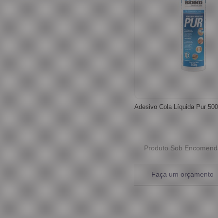
Adesivo Cola Líquida Pur 500
Produto Sob Encomend
Faça um orçamento