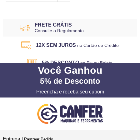
FRETE GRÁTIS
Consulte o Regulamento
12X SEM JUROS
no Cartão de Crédito
5% DESCONTO
no Pix ou Boleto
Você
Ganhou
5%
de Desconto
Preencha e receba seu cupom
Entrega |
Rastrear Pedido