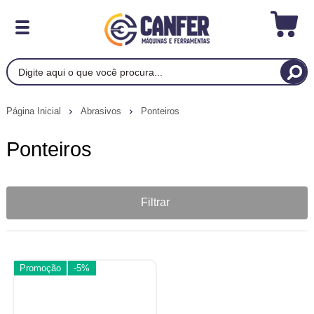
Página Inicial
Abrasivos
Ponteiros
Ponteiros
Filtrar
Promoção
-5%