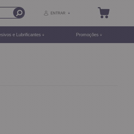
ENTRAR
sivos e Lubrificantes
Promoções