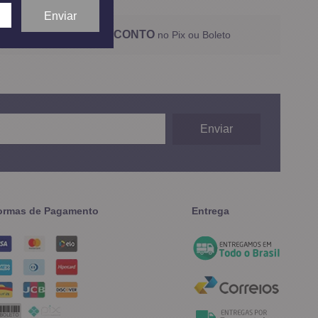
5% DESCONTO
no Pix ou Boleto
ormas de Pagamento
Entrega