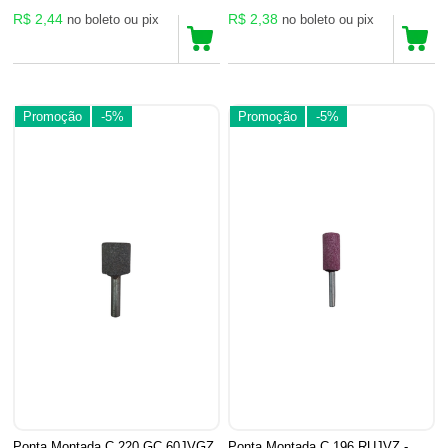
R$ 2,44
R$ 2,38
no boleto ou pix
no boleto ou pix
Promoção
-5%
Promoção
-5%
Ponta Montada C 220 GC 60JVGZ
Ponta Montada C 196 RUJVZ -