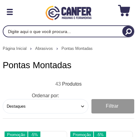
Página Inicial
Abrasivos
Pontas Montadas
Pontas Montadas
43
Ordenar por:
Filtrar
Promoção
-5%
Promoção
-5%