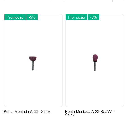
Promoção
-5%
Promoção
-5%
Ponta Montada A 33 - Stilex
Ponta Montada A 23 RUJVZ -
Stilex