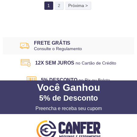
1
2
Próxima >
FRETE GRÁTIS
Consulte o Regulamento
12X SEM JUROS
no Cartão de Crédito
5% DESCONTO
no Pix ou Boleto
Você
Ganhou
5%
de Desconto
Preencha e receba seu cupom