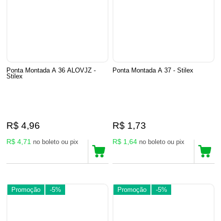
Ponta Montada A 36 ALOVJZ -
Ponta Montada A 37 - Stilex
Stilex
R$ 4,96
R$ 1,73
R$ 4,71
R$ 1,64
no boleto ou pix
no boleto ou pix
Promoção
-5%
Promoção
-5%