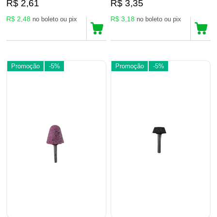
R$ 2,61
R$ 3,35
R$ 2,48
R$ 3,18
no boleto ou pix
no boleto ou pix
Promoção
-5%
Promoção
-5%