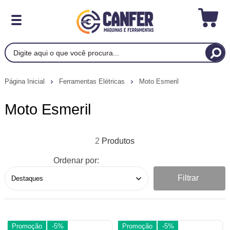
Página Inicial
Ferramentas Elétricas
Moto Esmeril
Moto Esmeril
2
Ordenar por:
Filtrar
Promoção
-5%
Promoção
-5%