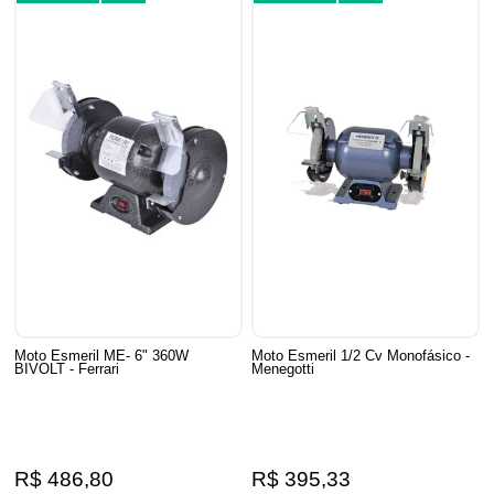
Moto Esmeril ME- 6" 360W
Moto Esmeril 1/2 Cv Monofásico -
BIVOLT - Ferrari
Menegotti
R$ 486,80
R$ 395,33