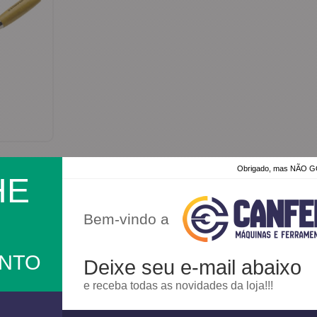
Obrigado, mas NÃO
HE
Bem-vindo a
ONTO
Deixe seu e-mail abaixo
e receba todas as novidades da loja!!!