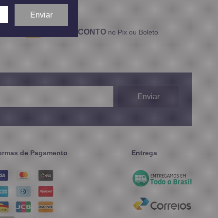
5% DESCONTO
no Pix ou Boleto
ormas de Pagamento
Entrega