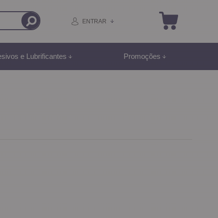
ENTRAR
sivos e Lubrificantes
Promoções