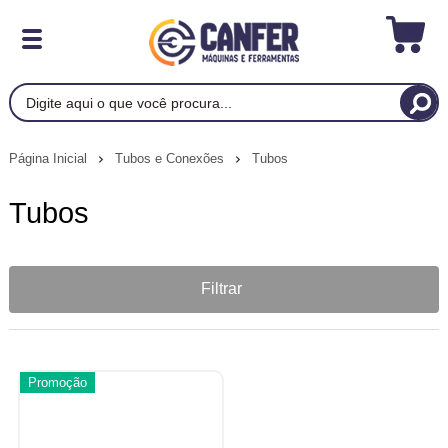
Página Inicial
Tubos e Conexões
Tubos
Tubos
Filtrar
Promoção