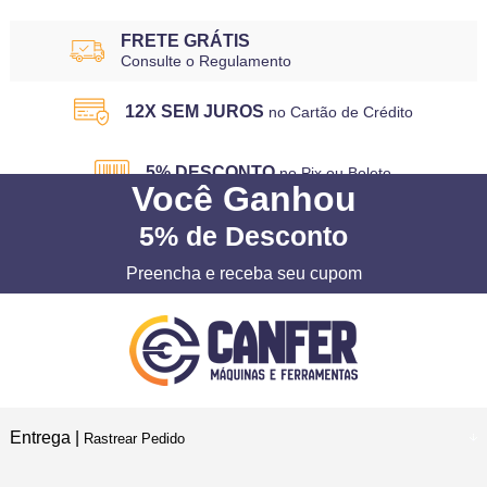
FRETE GRÁTIS
Consulte o Regulamento
12X SEM JUROS
no Cartão de Crédito
5% DESCONTO
no Pix ou Boleto
Você
Ganhou
5%
de Desconto
Preencha e receba seu cupom
Entrega |
Rastrear Pedido