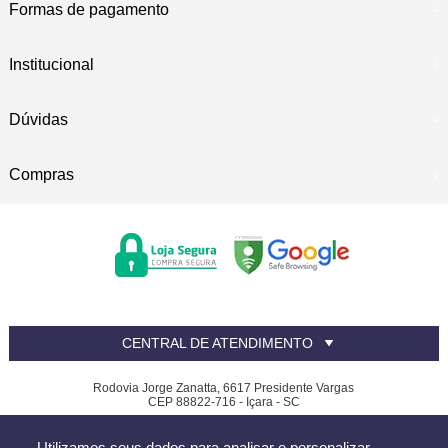
Formas de pagamento
Institucional
Dúvidas
Compras
CENTRAL DE ATENDIMENTO
Rodovia Jorge Zanatta, 6617 Presidente Vargas
CEP 88822-716 - Içara - SC
Canfer - CNPJ: 81.390.619/0002-32
Utilizamos seus dados para analisar e personalizar