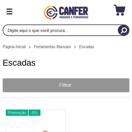
Página Inicial
Ferramentas Manuais
Escadas
Escadas
Filtrar
Promoção
-5%