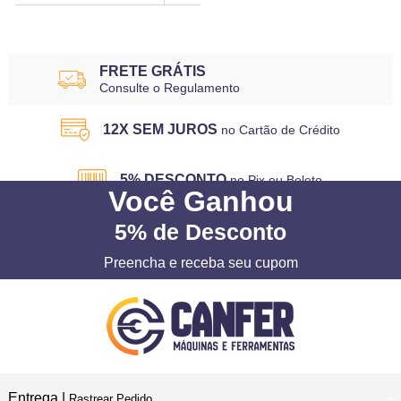
FRETE GRÁTIS
Consulte o Regulamento
12X SEM JUROS
no Cartão de Crédito
5% DESCONTO
no Pix ou Boleto
Você
Ganhou
5%
de Desconto
Preencha e receba seu cupom
Entrega |
Rastrear Pedido