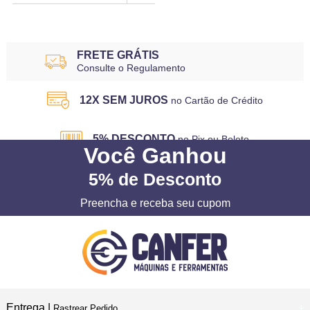
FRETE GRÁTIS
Consulte o Regulamento
12X SEM JUROS
no Cartão de Crédito
5% DESCONTO
no Pix ou Boleto
Você
Ganhou
5%
de Desconto
Preencha e receba seu cupom
Entrega |
Rastrear Pedido