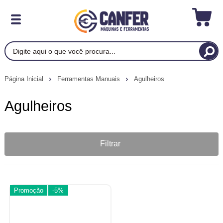
Página Inicial
Ferramentas Manuais
Agulheiros
Agulheiros
Filtrar
Promoção
-5%