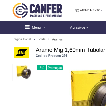
ATENDIMENTO
(48) 2102-
Menu
Abrasivos
(4
Página Inicial
Solda
Arames
sac@canfer.com.
Arame Mig 1,60mm Tubolar 
Cod. do Produto: 254
Atendi
-5%
Promoção