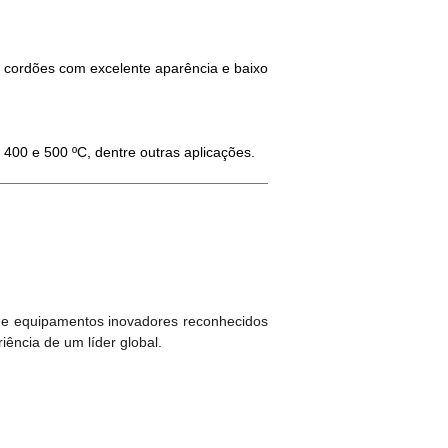
 cordões com excelente aparência e baixo
400 e 500 ºC, dentre outras aplicações.
 e equipamentos inovadores reconhecidos
ência de um líder global.