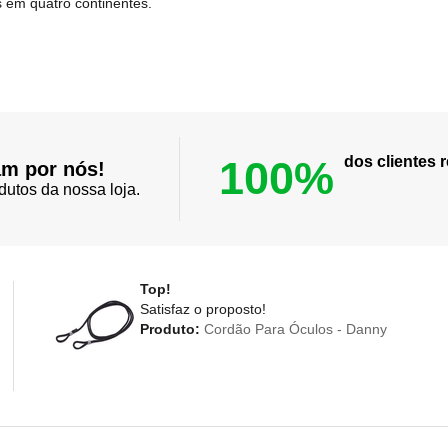
 em quatro continentes.
100%
dos clientes
am por nós!
dutos da nossa loja.
Top!
Satisfaz o proposto!
Produto:
Cordão Para Óculos - Danny