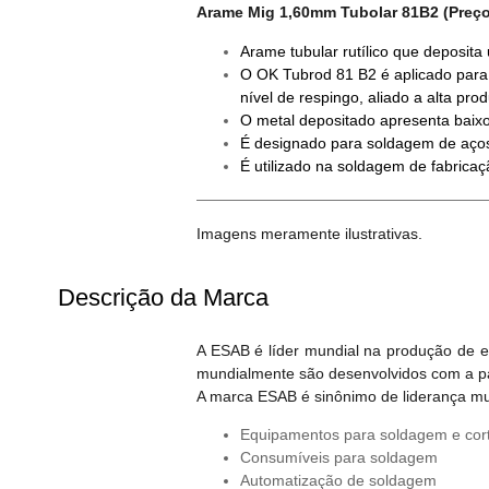
Arame Mig 1,60mm Tubolar 81B2 (Preço
Arame tubular rutílico que deposi
O OK Tubrod 81 B2 é aplicado para
nível de respingo, aliado a alta prod
O metal depositado apresenta baixo 
É designado para soldagem de aços d
É utilizado na soldagem de fabrica
Imagens meramente ilustrativas.
Descrição da Marca
A ESAB é líder mundial na produção de 
mundialmente são desenvolvidos com a part
A marca ESAB é sinônimo de liderança mu
Equipamentos para soldagem e cor
Consumíveis para soldagem
Automatização de soldagem