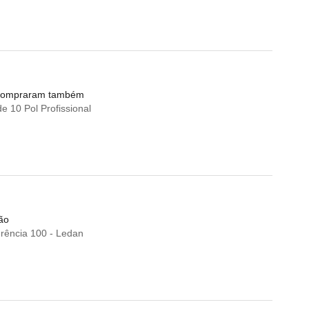
e compraram também
 10 Pol Profissional
ão
rência 100 - Ledan