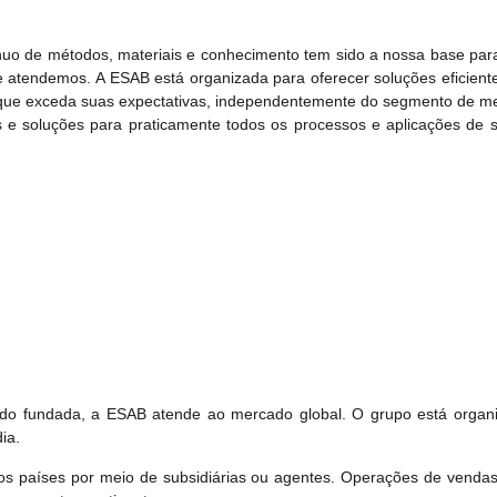
nuo de métodos, materiais e conhecimento tem sido a nossa base para
ue atendemos. A ESAB está organizada para oferecer soluções eficiente
 que exceda suas expectativas, independentemente do segmento de 
 e soluções para praticamente todos os processos e aplicações de 
do fundada, a ESAB atende ao mercado global. O grupo está organ
ia.
s países por meio de subsidiárias ou agentes. Operações de vendas