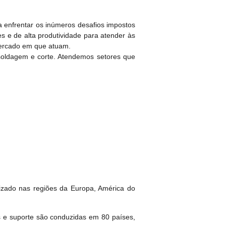
 enfrentar os inúmeros desafios impostos
s e de alta produtividade para atender às
mercado em que atuam.
soldagem e corte. Atendemos setores que
izado nas regiões da Europa, América do
 e suporte são conduzidas em 80 países,