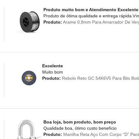
Produto muito bom e Atendimento Excelente
Produto de ótima qualidade e entrega rápida.\r\
Produto:
Arame 0,8mm Para Amarrador De Verg
Excelente
Muito bom
Produto:
Rebolo Reto GC 54K6V5 Para Bits Botão
Boa loja, bom produto, bom preço
Qualidade boa, ótimo custo benefício
Produto:
Manilha Reta Aço Com Corpo “D” Para