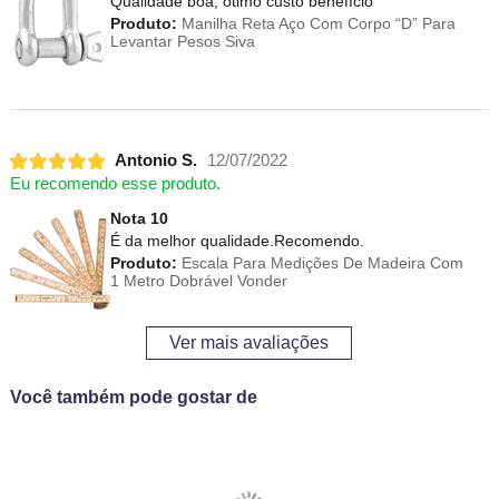
Qualidade boa, ótimo custo benefício
Produto:
Manilha Reta Aço Com Corpo “D” Para
Levantar Pesos Siva
Antonio S.
12/07/2022
Eu recomendo esse produto.
Nota 10
É da melhor qualidade.Recomendo.
Produto:
Escala Para Medições De Madeira Com
1 Metro Dobrável Vonder
Ver mais avaliações
Você também pode gostar de