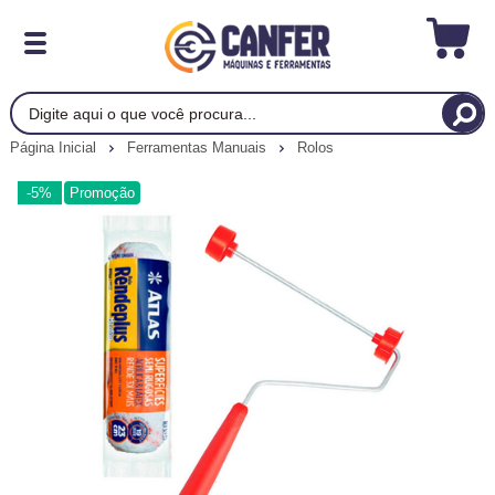
Página Inicial
Ferramentas Manuais
Rolos
-5%
Promoção