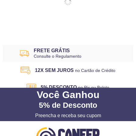
FRETE GRÁTIS
Consulte o Regulamento
12X SEM JUROS
no Cartão de Crédito
5% DESCONTO
no Pix ou Boleto
Você
Ganhou
5%
de Desconto
Preencha e receba seu cupom