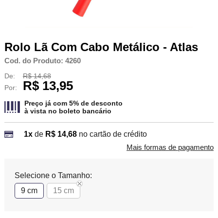
Rolo Lã Com Cabo Metálico - Atlas
Cod. do Produto: 4260
De:
R$ 14,68
R$ 13,95
Por:
Preço já com 5% de desconto
à vista no
boleto bancário
1x
de
R$ 14,68
no cartão de crédito
Mais formas de pagamento
Selecione o Tamanho:
9 cm
15 cm