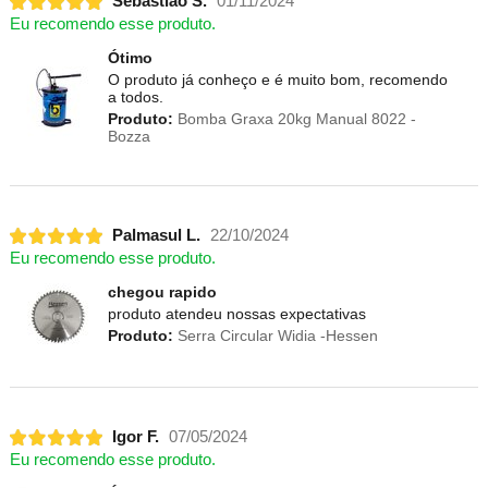
Sebastião S.
01/11/2024
Eu recomendo esse produto.
Ótimo
O produto já conheço e é muito bom, recomendo
a todos.
Produto:
Bomba Graxa 20kg Manual 8022 -
Bozza
Palmasul L.
22/10/2024
Eu recomendo esse produto.
chegou rapido
produto atendeu nossas expectativas
Produto:
Serra Circular Widia -Hessen
Igor F.
07/05/2024
Eu recomendo esse produto.