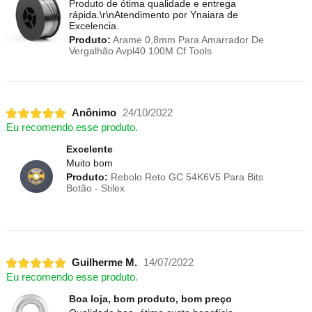
Produto de ótima qualidade e entrega
rápida.\r\nAtendimento por Ynaiara de
Excelencia.
Produto:
Arame 0,8mm Para Amarrador De
Vergalhão Avpl40 100M Cf Tools
Anônimo
24/10/2022
Eu recomendo esse produto.
Excelente
Muito bom
Produto:
Rebolo Reto GC 54K6V5 Para Bits
Botão - Stilex
Guilherme M.
14/07/2022
Eu recomendo esse produto.
Boa loja, bom produto, bom preço