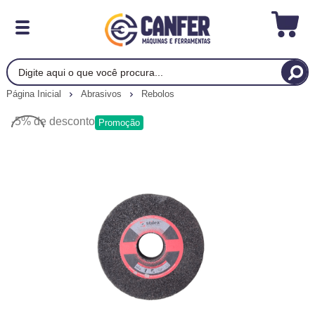
Página Inicial
Abrasivos
Rebolos
-5%
de desconto
Promoção