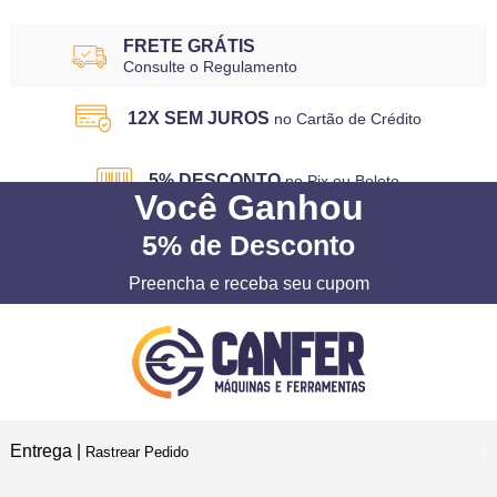
FRETE GRÁTIS
Consulte o Regulamento
12X SEM JUROS
no Cartão de Crédito
5% DESCONTO
no Pix ou Boleto
Você
Ganhou
5%
de Desconto
Preencha e receba seu cupom
Entrega |
Rastrear Pedido