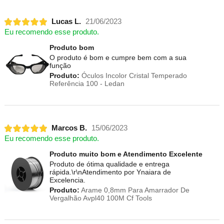
Lucas L.
21/06/2023
Eu recomendo esse produto.
Produto bom
O produto é bom e cumpre bem com a sua
função
Produto:
Óculos Incolor Cristal Temperado
Referência 100 - Ledan
Marcos B.
15/06/2023
Eu recomendo esse produto.
Produto muito bom e Atendimento Excelente
Produto de ótima qualidade e entrega
rápida.\r\nAtendimento por Ynaiara de
Excelencia.
Produto:
Arame 0,8mm Para Amarrador De
Vergalhão Avpl40 100M Cf Tools