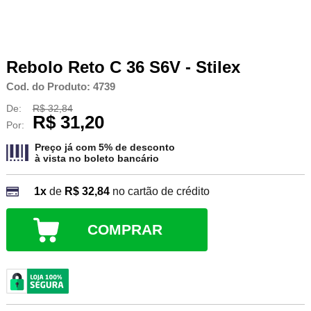
Rebolo Reto C 36 S6V - Stilex
Cod. do Produto: 4739
De:
R$ 32,84
R$ 31,20
Por:
Preço já com 5% de desconto
à vista no
boleto bancário
1x
de
R$ 32,84
no cartão de crédito
COMPRAR