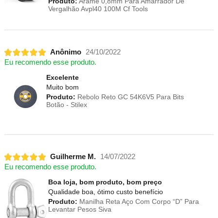
Produto:
Arame 0,8mm Para Amarrador De
Vergalhão Avpl40 100M Cf Tools
Anônimo
24/10/2022
Eu recomendo esse produto.
Excelente
Muito bom
Produto:
Rebolo Reto GC 54K6V5 Para Bits
Botão - Stilex
Guilherme M.
14/07/2022
Eu recomendo esse produto.
Boa loja, bom produto, bom preço
Qualidade boa, ótimo custo benefício
Produto:
Manilha Reta Aço Com Corpo “D” Para
Levantar Pesos Siva