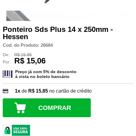
Ponteiro Sds Plus 14 x 250mm -
Hessen
Cod. do Produto: 26684
De:
R$ 15,85
R$ 15,06
Por:
Preço já com 5% de desconto
à vista no
boleto bancário
1x
de
R$ 15,85
no cartão de crédito
COMPRAR