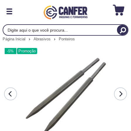
Página Inicial
Abrasivos
Ponteiros
-5%
Promoção