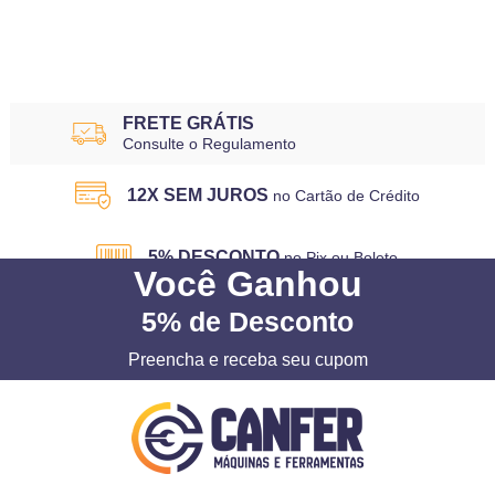
FRETE GRÁTIS
Consulte o Regulamento
12X SEM JUROS
no Cartão de Crédito
5% DESCONTO
no Pix ou Boleto
Você
Ganhou
5%
de Desconto
Preencha e receba seu cupom