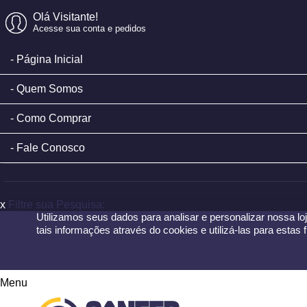
Olá Visitante!
Acesse sua conta e pedidos
Página Inicial
Quem Somos
Como Comprar
Fale Conosco
x
Filtre sua Pesquisa:
Utilizamos seus dados para analisar e personalizar nossa loj
tais informações através do cookies e utilizá-las para esta
Menu