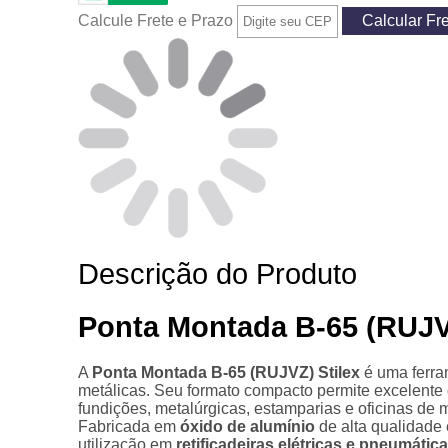
Calcule Frete e Prazo
Descrição do Produto
Ponta Montada B-65 (RUJVZ
A
Ponta Montada B-65 (RUJVZ) Stilex
é uma ferra
metálicas. Seu formato compacto permite excelente d
fundições, metalúrgicas, estamparias e oficinas de
Fabricada em
óxido de alumínio
de alta qualidade 
utilização em
retificadeiras elétricas e pneumátic