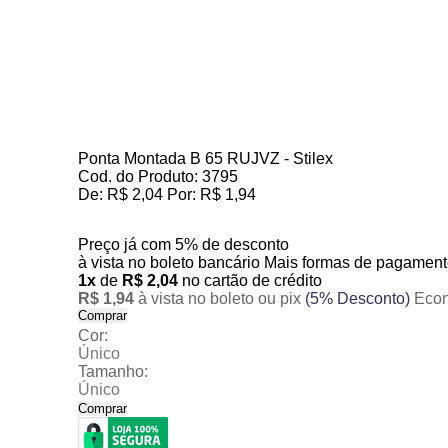
Ponta Montada B 65 RUJVZ - Stilex
Cod. do Produto: 3795
De:
R$ 2,04
Por:
R$ 1,94
Preço já com 5% de desconto
à vista no
boleto bancário
Mais formas de pagament
1x
de
R$ 2,04
no cartão de crédito
R$ 1,94
à vista no boleto ou pix
(5% Desconto)
Econ
Comprar
Cor:
Único
Tamanho:
Único
Comprar