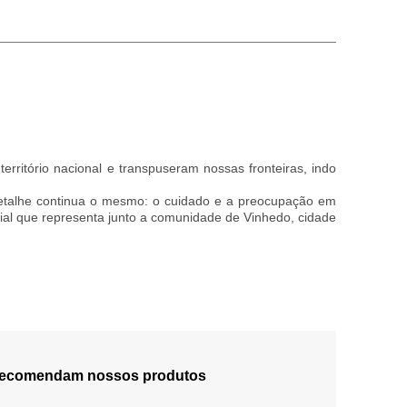
rritório nacional e transpuseram nossas fronteiras, indo
 detalhe continua o mesmo: o cuidado e a preocupação em
ocial que representa junto a comunidade de Vinhedo, cidade
 recomendam nossos produtos