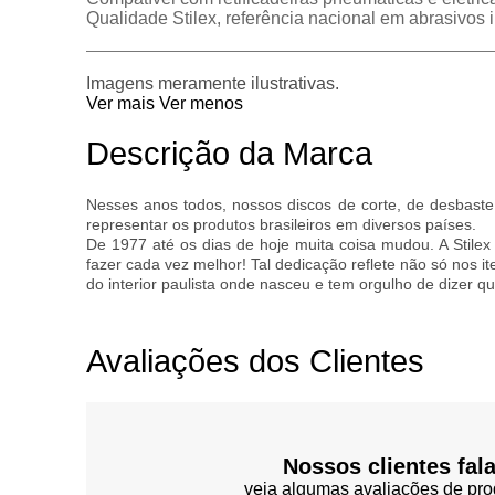
Qualidade Stilex, referência nacional em abrasivos i
Imagens meramente ilustrativas.
Ver mais
Ver menos
Descrição da Marca
Nesses anos todos, nossos discos de corte, de desbaste,
representar os produtos brasileiros em diversos países.
De 1977 até os dias de hoje muita coisa mudou. A Stile
fazer cada vez melhor! Tal dedicação reflete não só nos i
do interior paulista onde nasceu e tem orgulho de dizer 
Avaliações dos Clientes
Nossos clientes fal
veja algumas avaliações de pro