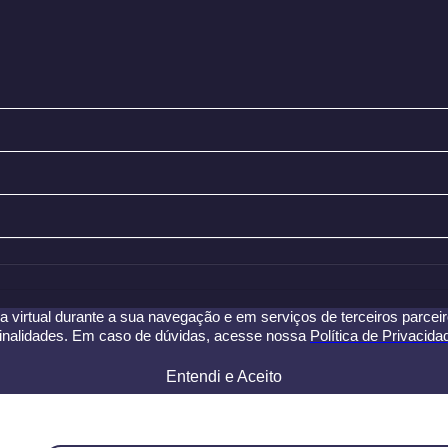
a virtual durante a sua navegação e em serviços de terceiros parceiros
s finalidades. Em caso de dúvidas, acesse nossa
Política de Privacida
Entendi e Aceito