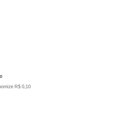
o
omize R$ 0,10