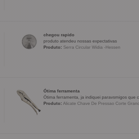
chegou rapido
produto atendeu nossas expectativas
Produto:
Serra Circular Widia -Hessen
Ótima ferramenta
Ótima ferramenta, ja indiquei paravsmigos qu
Produto:
Alicate Chave De Pressao Corte Grande