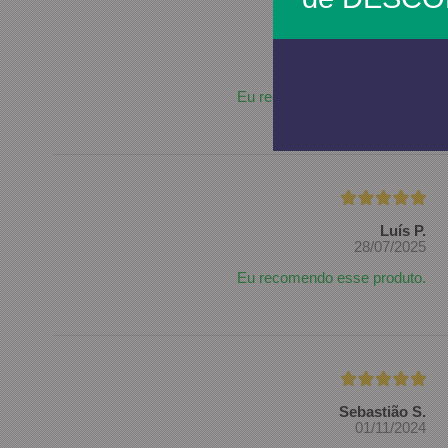
Rosaminas L.
07/10/2025
Eu recomendo esse produto.
Luís P.
28/07/2025
Eu recomendo esse produto.
Sebastião S.
01/11/2024