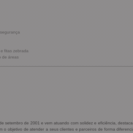
e segurança
e fitas zebrada
o de áreas
27 de setembro de 2001 e vem atuando com solidez e eficiência, desta
 o objetivo de atender a seus clientes e parceiros de forma diferenc