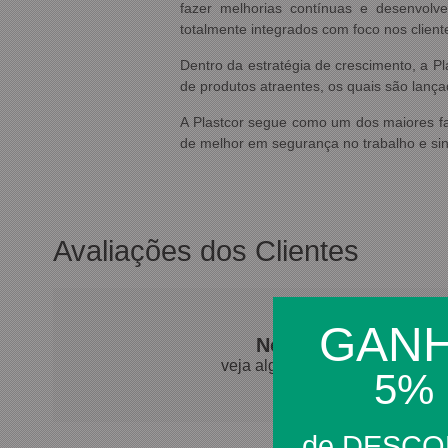
fazer melhorias contínuas e desenvolve
totalmente integrados com foco nos client
Dentro da estratégia de crescimento, a Pl
de produtos atraentes, os quais são lanç
A Plastcor segue como um dos maiores fa
de melhor em segurança no trabalho e sin
Avaliações dos Clientes
GAN
Nossos clientes fal
veja algumas avaliações de pro
5%
de DESC