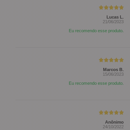
Lucas L.
21/06/2023
Eu recomendo esse produto.
Marcos B.
15/06/2023
Eu recomendo esse produto.
Anônimo
24/10/2022