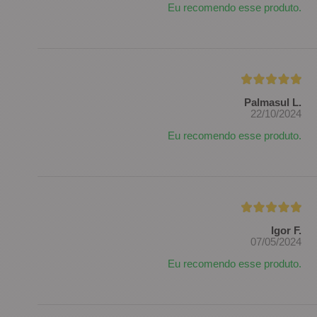
Eu recomendo esse produto.
Palmasul L.
22/10/2024
Eu recomendo esse produto.
Igor F.
07/05/2024
Eu recomendo esse produto.