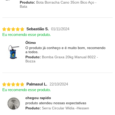
Produto:
Bota Borracha Cano 35cm Bico Aço -
Bata
Sebastião S.
01/11/2024
Eu recomendo esse produto.
Ótimo
O produto já conheço e é muito bom, recomendo
a todos.
Produto:
Bomba Graxa 20kg Manual 8022 -
Bozza
Palmasul L.
22/10/2024
Eu recomendo esse produto.
chegou rapido
produto atendeu nossas expectativas
Produto:
Serra Circular Widia -Hessen