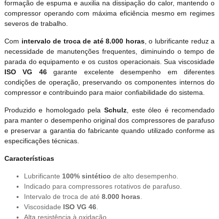
formação de espuma e auxilia na dissipação do calor, mantendo o
compressor operando com máxima eficiência mesmo em regimes
severos de trabalho.
Com
intervalo de troca de até 8.000 horas
, o lubrificante reduz a
necessidade de manutenções frequentes, diminuindo o tempo de
parada do equipamento e os custos operacionais. Sua viscosidade
ISO VG 46
garante excelente desempenho em diferentes
condições de operação, preservando os componentes internos do
compressor e contribuindo para maior confiabilidade do sistema.
Produzido e homologado pela
Schulz
, este óleo é recomendado
para manter o desempenho original dos compressores de parafuso
e preservar a garantia do fabricante quando utilizado conforme as
especificações técnicas.
Características
Lubrificante
100% sintético
de alto desempenho.
Indicado para compressores rotativos de parafuso.
Intervalo de troca de até
8.000 horas
.
Viscosidade
ISO VG 46
.
Alta resistência à oxidação.