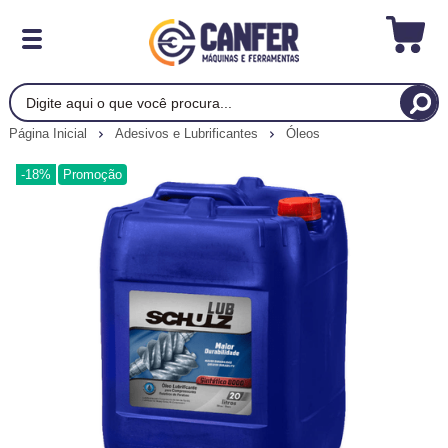
Página Inicial
Adesivos e Lubrificantes
Óleos
-18%
Promoção