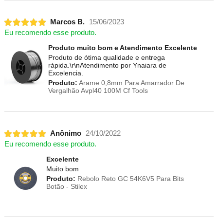
Marcos B.
15/06/2023
Eu recomendo esse produto.
Produto muito bom e Atendimento Excelente
Produto de ótima qualidade e entrega
rápida.\r\nAtendimento por Ynaiara de
Excelencia.
Produto:
Arame 0,8mm Para Amarrador De
Vergalhão Avpl40 100M Cf Tools
Anônimo
24/10/2022
Eu recomendo esse produto.
Excelente
Muito bom
Produto:
Rebolo Reto GC 54K6V5 Para Bits
Botão - Stilex