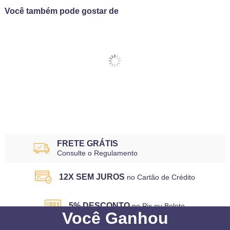
Você também pode gostar de
FRETE GRÁTIS
Consulte o Regulamento
12X SEM JUROS
no Cartão de Crédito
5% DESCONTO
no Pix ou Boleto
Você
Ganhou