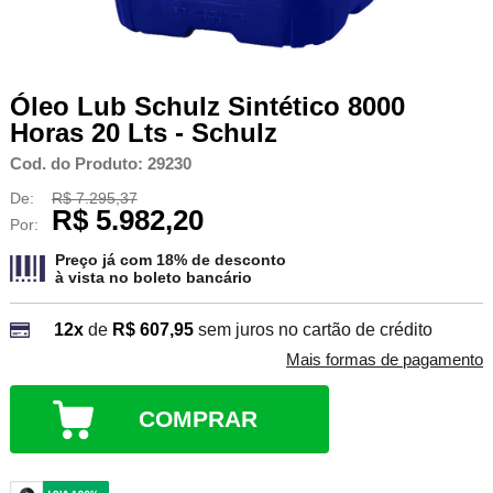
Óleo Lub Schulz Sintético 8000
Horas 20 Lts - Schulz
Cod. do Produto: 29230
De:
R$ 7.295,37
R$ 5.982,20
Por:
Preço já com 18% de desconto
à vista no
boleto bancário
12x
de
R$ 607,95
sem juros no cartão de crédito
Mais formas de pagamento
COMPRAR