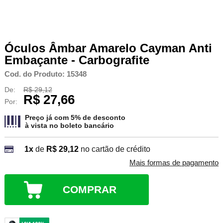
Óculos Âmbar Amarelo Cayman Anti
Embaçante - Carbografite
Cod. do Produto: 15348
De:
R$ 29,12
R$ 27,66
Por:
Preço já com 5% de desconto
à vista no
boleto bancário
1x
de
R$ 29,12
no cartão de crédito
Mais formas de pagamento
COMPRAR