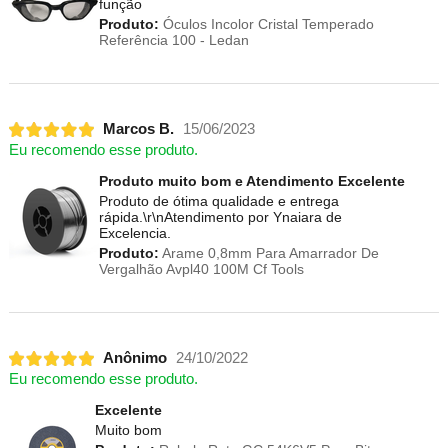
função
Produto:
Óculos Incolor Cristal Temperado
Referência 100 - Ledan
Marcos B.
15/06/2023
Eu recomendo esse produto.
Produto muito bom e Atendimento Excelente
Produto de ótima qualidade e entrega
rápida.\r\nAtendimento por Ynaiara de
Excelencia.
Produto:
Arame 0,8mm Para Amarrador De
Vergalhão Avpl40 100M Cf Tools
Anônimo
24/10/2022
Eu recomendo esse produto.
Excelente
Muito bom