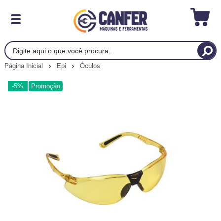
Página Inicial
Epi
Óculos
-5%
Promoção