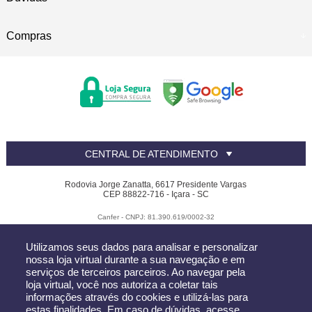
Compras
CENTRAL DE ATENDIMENTO
Rodovia Jorge Zanatta, 6617 Presidente Vargas
CEP 88822-716 - Içara - SC
Canfer - CNPJ: 81.390.619/0002-32
Todos os direitos reservados
-
Canfer
-
2026
Utilizamos seus dados para analisar e personalizar
nossa loja virtual durante a sua navegação e em
serviços de terceiros parceiros. Ao navegar pela
loja virtual, você nos autoriza a coletar tais
informações através do cookies e utilizá-las para
estas finalidades. Em caso de dúvidas, acesse