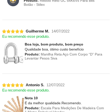
Produto:
Rebolo Reto GC 54K6V5 Para Bits
Botão - Stilex
Guilherme M.
14/07/2022
Eu recomendo esse produto.
Boa loja, bom produto, bom preço
Qualidade boa, ótimo custo benefício
Produto:
Manilha Reta Aço Com Corpo “D” Para
Levantar Pesos Siva
Antonio S.
12/07/2022
Eu recomendo esse produto.
Nota 10
É da melhor qualidade.Recomendo.
Produto:
Escala Para Medições De Madeira Com