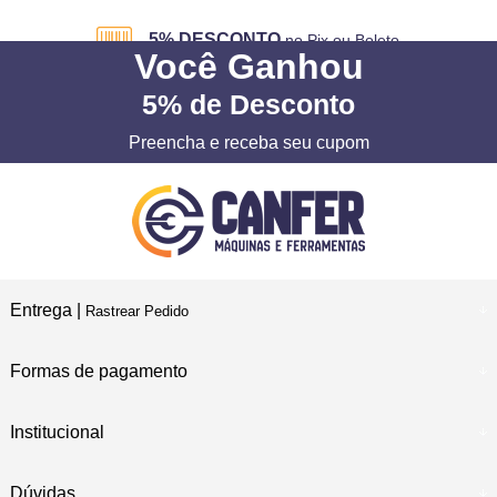
5% DESCONTO
no Pix ou Boleto
Você
Ganhou
5%
de Desconto
Preencha e receba seu cupom
Entrega |
Rastrear Pedido
Formas de pagamento
Institucional
Dúvidas