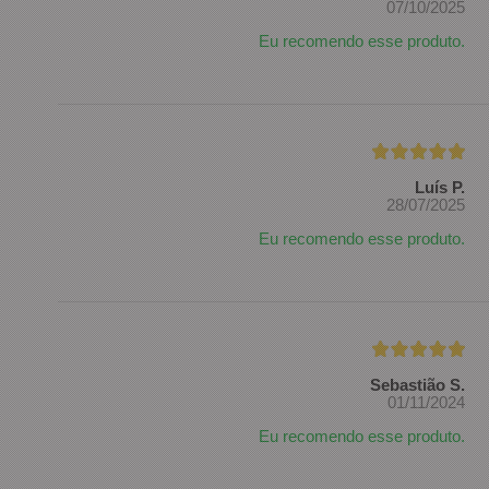
07/10/2025
Eu recomendo esse produto.
Luís P.
28/07/2025
Eu recomendo esse produto.
Sebastião S.
01/11/2024
Eu recomendo esse produto.