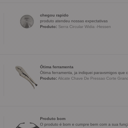
chegou rapido
produto atendeu nossas expectativas
Produto:
Serra Circular Widia -Hessen
Ótima ferramenta
Ótima ferramenta, ja indiquei paravsmigos qu
Produto:
Alicate Chave De Pressao Corte Grande
Produto bom
O produto é bom e cumpre bem com a sua funç