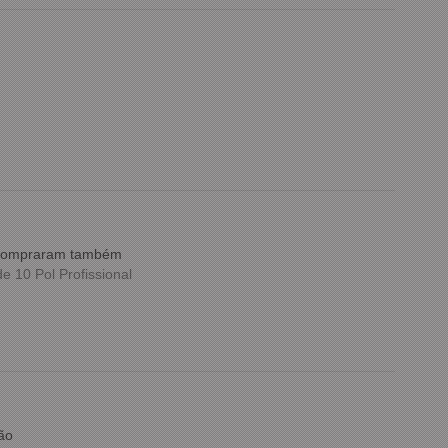
e compraram também
 10 Pol Profissional
ão