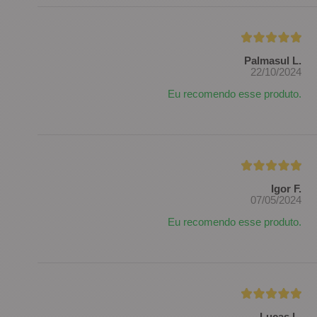
Palmasul L.
22/10/2024
Eu recomendo esse produto.
Igor F.
07/05/2024
Eu recomendo esse produto.