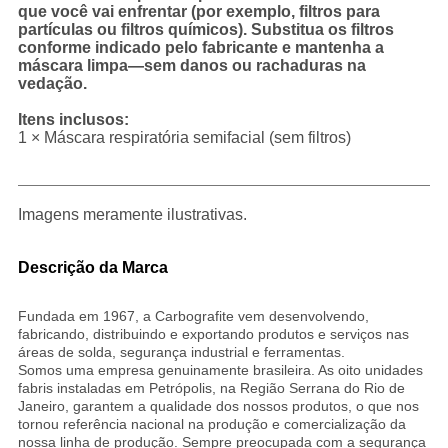
que você vai enfrentar (por exemplo, filtros para
partículas ou filtros químicos). Substitua os filtros
conforme indicado pelo fabricante e mantenha a
máscara limpa—sem danos ou rachaduras na
vedação.
Itens inclusos:
1 × Máscara respiratória semifacial (sem filtros)
Imagens meramente ilustrativas.
Descrição da Marca
Fundada em 1967, a Carbografite vem desenvolvendo,
fabricando, distribuindo e exportando produtos e serviços nas
reas de solda, segurança industrial e ferramentas.
Somos uma empresa genuinamente brasileira. As oito unidades
fabris instaladas em Petrópolis, na Região Serrana do Rio de
Janeiro, garantem a qualidade dos nossos produtos, o que nos
tornou referência nacional na produção e comercialização da
nossa linha de produção. Sempre preocupada com a segurança