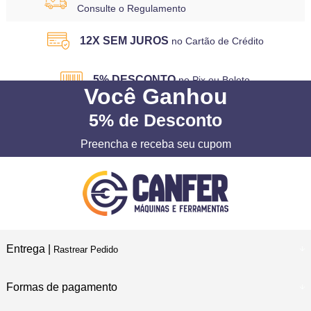
Consulte o Regulamento
12X SEM JUROS
no Cartão de Crédito
5% DESCONTO
no Pix ou Boleto
Você
Ganhou
5%
de Desconto
Preencha e receba seu cupom
Entrega |
Rastrear Pedido
Formas de pagamento