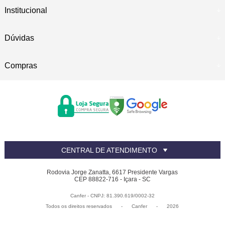
Institucional
Dúvidas
Compras
CENTRAL DE ATENDIMENTO
Rodovia Jorge Zanatta, 6617 Presidente Vargas
CEP 88822-716 - Içara - SC
Canfer - CNPJ: 81.390.619/0002-32
Todos os direitos reservados
-
Canfer
-
2026