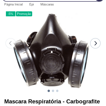
Página Inicial
Epi
Máscaras
-5%
Promoção
Mascara Respiratória - Carbografite