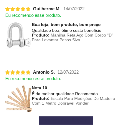
Guilherme M.
14/07/2022
Eu recomendo esse produto.
Boa loja, bom produto, bom preço
Qualidade boa, ótimo custo benefício
Produto:
Manilha Reta Aço Com Corpo “D”
Para Levantar Pesos Siva
Antonio S.
12/07/2022
Eu recomendo esse produto.
Nota 10
É da melhor qualidade.Recomendo.
Produto:
Escala Para Medições De Madeira
Com 1 Metro Dobrável Vonder
Ver mais avaliações