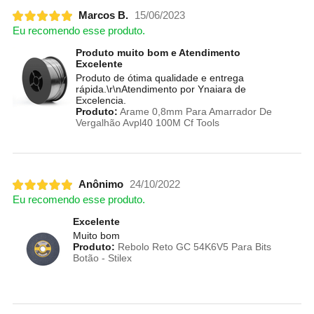
Marcos B.
15/06/2023
Eu recomendo esse produto.
Produto muito bom e Atendimento
Excelente
Produto de ótima qualidade e entrega
rápida.\r\nAtendimento por Ynaiara de
Excelencia.
Produto:
Arame 0,8mm Para Amarrador De
Vergalhão Avpl40 100M Cf Tools
Anônimo
24/10/2022
Eu recomendo esse produto.
Excelente
Muito bom
Produto:
Rebolo Reto GC 54K6V5 Para Bits
Botão - Stilex