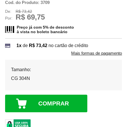
Cod. do Produto: 3709
De:
R$ 73,42
R$ 69,75
Por:
Preço já com 5% de desconto
à vista no
boleto bancário
1x
de
R$ 73,42
no cartão de crédito
Mais formas de pagamento
Tamanho:
CG 304N
COMPRAR