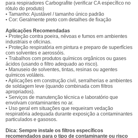
para respiradores Carbografite (verificar CA específico no
rótulo do produto)
• Tamanho: Ajustável / tamanho único padrão
• Cor: Geralmente preto com detalhes de fixação
Aplicações Recomendadas
• Proteção contra poeira, névoas e fumos em ambientes
industriais e oficinas.
• Proteção respiratória em pintura e preparo de superfícies
com solventes e aerossóis.
• Trabalhos com produtos químicos orgânicos ou gases
cidos (usando o filtro adequado ao risco).
• Manuseio de solventes, tintas, resinas ou agentes
químicos voláteis.
• Aplicações em construção civil, serralherias e ambientes
de soldagem leve (quando combinada com filtros
apropriados).
• Serviços de manutenção técnica e laboratório que
envolvam contaminantes no ar.
• Uso geral em situações que requeiram vedação
respiratória adequada durante exposição a contaminantes
particulados e gasosos.
Dica: Sempre instale os filtros específicos
recomendados para o tipo de contaminante ou risco