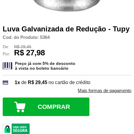
Luva Galvanizada de Redução - Tupy
Cod. do Produto: 5364
De:
R$ 29,45
R$ 27,98
Por:
Preço já com 5% de desconto
à vista no
boleto bancário
1x
de
R$ 29,45
no cartão de crédito
Mais formas de pagamento
COMPRAR