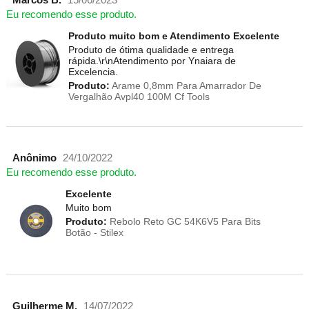
Eu recomendo esse produto.
Produto muito bom e Atendimento Excelente
Produto de ótima qualidade e entrega
rápida.\r\nAtendimento por Ynaiara de
Excelencia.
Produto:
Arame 0,8mm Para Amarrador De
Vergalhão Avpl40 100M Cf Tools
Anônimo
24/10/2022
Eu recomendo esse produto.
Excelente
Muito bom
Produto:
Rebolo Reto GC 54K6V5 Para Bits
Botão - Stilex
Guilherme M.
14/07/2022