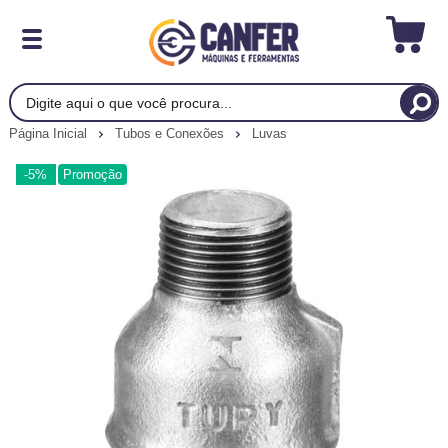
Página Inicial
Tubos e Conexões
Luvas
-5%
Promoção