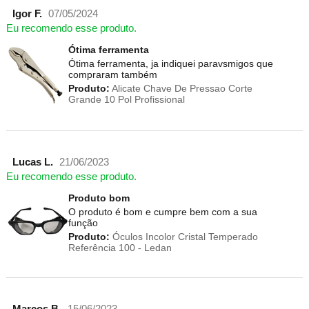
Igor F.
07/05/2024
Eu recomendo esse produto.
Ótima ferramenta
Ótima ferramenta, ja indiquei paravsmigos que
compraram também
Produto:
Alicate Chave De Pressao Corte
Grande 10 Pol Profissional
Lucas L.
21/06/2023
Eu recomendo esse produto.
Produto bom
O produto é bom e cumpre bem com a sua
função
Produto:
Óculos Incolor Cristal Temperado
Referência 100 - Ledan
Marcos B.
15/06/2023