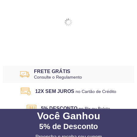
FRETE GRÁTIS
Consulte o Regulamento
12X SEM JUROS
no Cartão de Crédito
5% DESCONTO
no Pix ou Boleto
Você
Ganhou
5%
de Desconto
Preencha e receba seu cupom