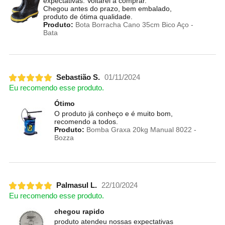
expectativas. Voltarei a comprar.
Chegou antes do prazo, bem embalado,
produto de ótima qualidade.
Produto:
Bota Borracha Cano 35cm Bico Aço -
Bata
Sebastião S.
01/11/2024
Eu recomendo esse produto.
Ótimo
O produto já conheço e é muito bom,
recomendo a todos.
Produto:
Bomba Graxa 20kg Manual 8022 -
Bozza
Palmasul L.
22/10/2024
Eu recomendo esse produto.
chegou rapido
produto atendeu nossas expectativas