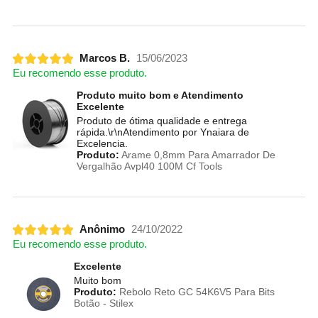
Marcos B.
15/06/2023
Eu recomendo esse produto.
Produto muito bom e Atendimento
Excelente
Produto de ótima qualidade e entrega
rápida.\r\nAtendimento por Ynaiara de
Excelencia.
Produto:
Arame 0,8mm Para Amarrador De
Vergalhão Avpl40 100M Cf Tools
Anônimo
24/10/2022
Eu recomendo esse produto.
Excelente
Muito bom
Produto:
Rebolo Reto GC 54K6V5 Para Bits
Botão - Stilex