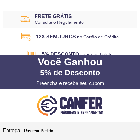
FRETE GRÁTIS
Consulte o Regulamento
12X SEM JUROS
no Cartão de Crédito
5% DESCONTO
no Pix ou Boleto
Você
Ganhou
5%
de Desconto
Preencha e receba seu cupom
Entrega |
Rastrear Pedido