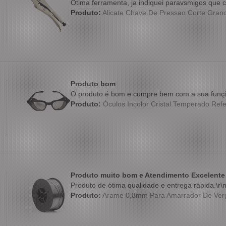
Ótima ferramenta, ja indiquei paravsmigos qu
Produto:
Alicate Chave De Pressao Corte Grande
Produto bom
O produto é bom e cumpre bem com a sua funç
Produto:
Óculos Incolor Cristal Temperado Refe
Produto muito bom e Atendimento Excelente
Produto de ótima qualidade e entrega rápida.\r\
Produto:
Arame 0,8mm Para Amarrador De Verg