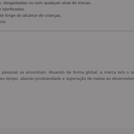
s, desgastadas ou com qualquer sinal de trincas.
lubrificadas.
e longe do alcance de crianças.
eco.
s pessoas se encontram. Atuando de forma global, a marca tem o su
eu tempo, aliando produtividade e superação de metas ao desenvolvi