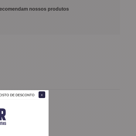
 recomendam nossos produtos
 GOSTO DE DESCONTO
oltarei a comprar.
ótima qualidade.
a