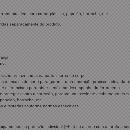
rramenta ideal para cortar plástico, papelão, borracha, etc.
ridas separadamente do produto.
ranja.
eno.
sição armazenadas na parte interna do corpo.
s a ensaios de corte para garantir uma operação precisa e elevada re
te é diferenciada para obter o máximo desempenho da ferramenta.
 de proteger contra a corrosão, garante um excelente acabamento da su
 papelão, borracha, etc.
s e testadas conforme normas específicas.
quipamentos de proteção individual (EPIs) de acordo com a tarefa a se