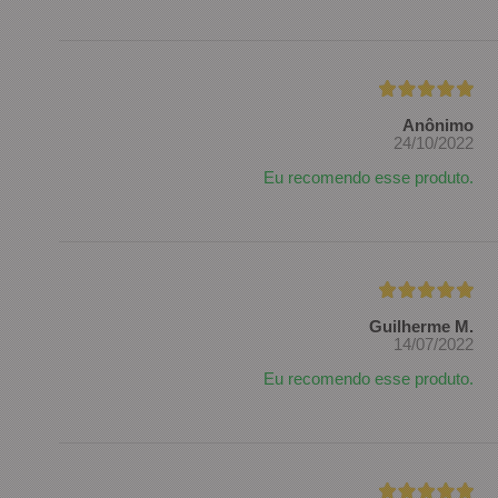
Anônimo
24/10/2022
Eu recomendo esse produto.
Guilherme M.
14/07/2022
Eu recomendo esse produto.