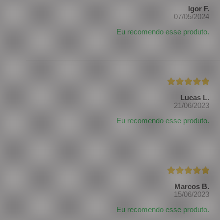
Igor F.
07/05/2024
Eu recomendo esse produto.
Lucas L.
21/06/2023
Eu recomendo esse produto.
Marcos B.
15/06/2023
Eu recomendo esse produto.