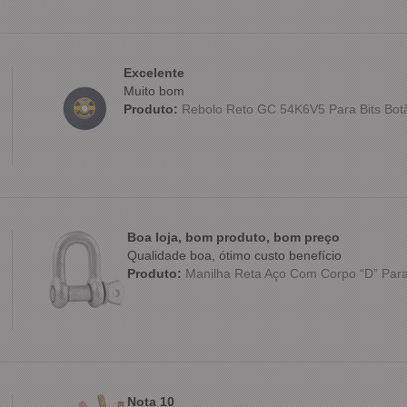
Excelente
Muito bom
Produto:
Rebolo Reto GC 54K6V5 Para Bits Botão
Boa loja, bom produto, bom preço
Qualidade boa, ótimo custo benefício
Produto:
Manilha Reta Aço Com Corpo “D” Para
Nota 10