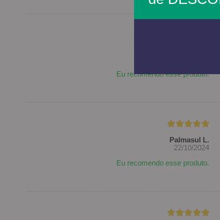
Sebastião S.
01/11/2024
Eu recomendo esse produto.
Palmasul L.
22/10/2024
Eu recomendo esse produto.