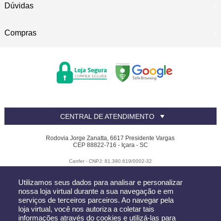
Dúvidas
Compras
CENTRAL DE ATENDIMENTO
Rodovia Jorge Zanatta, 6617 Presidente Vargas
CEP 88822-716 - Içara - SC
Canfer - CNPJ: 81.390.619/0002-32
Todos os direitos reservados
-
Canfer
-
2026
Utilizamos seus dados para analisar e personalizar
nossa loja virtual durante a sua navegação e em
serviços de terceiros parceiros. Ao navegar pela
loja virtual, você nos autoriza a coletar tais
informações através do cookies e utilizá-las para