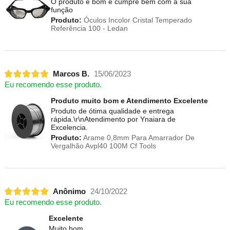
O produto é bom e cumpre bem com a sua
função
Produto:
Óculos Incolor Cristal Temperado
Referência 100 - Ledan
Marcos B.
15/06/2023
Eu recomendo esse produto.
Produto muito bom e Atendimento Excelente
Produto de ótima qualidade e entrega
rápida.\r\nAtendimento por Ynaiara de
Excelencia.
Produto:
Arame 0,8mm Para Amarrador De
Vergalhão Avpl40 100M Cf Tools
Anônimo
24/10/2022
Eu recomendo esse produto.
Excelente
Muito bom