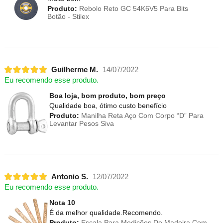
Produto:
Rebolo Reto GC 54K6V5 Para Bits
Botão - Stilex
Guilherme M.
14/07/2022
Eu recomendo esse produto.
Boa loja, bom produto, bom preço
Qualidade boa, ótimo custo benefício
Produto:
Manilha Reta Aço Com Corpo “D” Para
Levantar Pesos Siva
Antonio S.
12/07/2022
Eu recomendo esse produto.
Nota 10
É da melhor qualidade.Recomendo.
Produto:
Escala Para Medições De Madeira Com