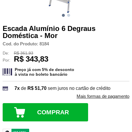
Escada Alumínio 6 Degraus
Doméstica - Mor
Cod. do Produto: 8184
De:
R$ 361,93
R$ 343,83
Por:
Preço já com 5% de desconto
à vista no
boleto bancário
7x
de
R$ 51,70
sem juros no cartão de crédito
Mais formas de pagamento
COMPRAR