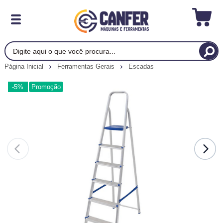
Página Inicial
Ferramentas Gerais
Escadas
-5%
Promoção