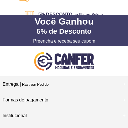
5% DESCONTO
no Pix ou Boleto
Você
Ganhou
5%
de Desconto
Preencha e receba seu cupom
Entrega |
Rastrear Pedido
Formas de pagamento
Institucional