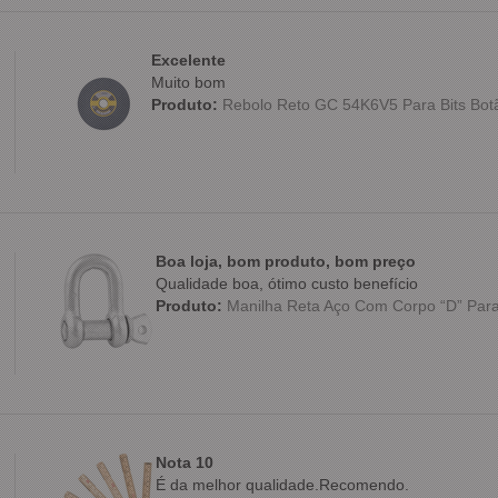
Excelente
Muito bom
Produto:
Rebolo Reto GC 54K6V5 Para Bits Botão
Boa loja, bom produto, bom preço
Qualidade boa, ótimo custo benefício
Produto:
Manilha Reta Aço Com Corpo “D” Para
Nota 10
É da melhor qualidade.Recomendo.