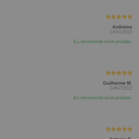
Anônimo
24/10/2022
Eu recomendo esse produto.
Guilherme M.
14/07/2022
Eu recomendo esse produto.