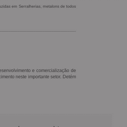
uzidas em Serralherias, metalons de todos
esenvolvimento e comercialização de
imento neste importante setor. Detém