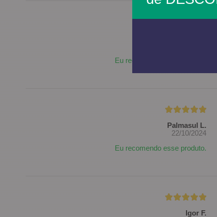
Sebastião S.
01/11/2024
Eu recomendo esse produto.
Palmasul L.
22/10/2024
Eu recomendo esse produto.
Igor F.