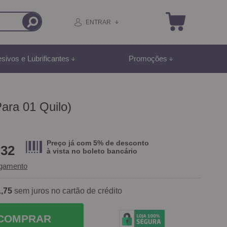
ENTRAR
sivos e Lubrificantes
Promoções
ara 01 Quilo)
Preço já com 5% de desconto
,32
à vista no
boleto bancário
agamento
,75
sem juros no cartão de crédito
COMPRAR