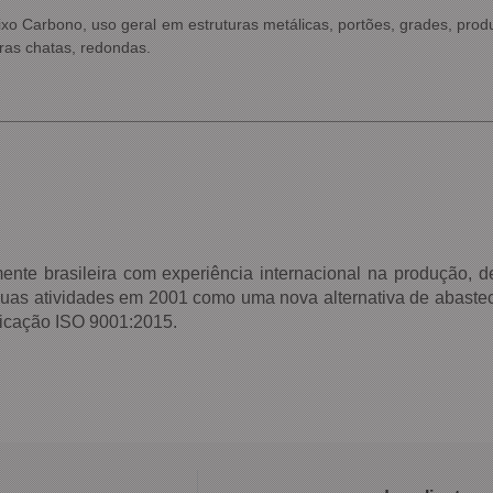
xo Carbono, uso geral em estruturas metálicas, portões, grades, prod
rras chatas, redondas.
 brasileira com experiência internacional na produção, d
suas atividades em 2001 como uma nova alternativa de abastec
ficação ISO 9001:2015.