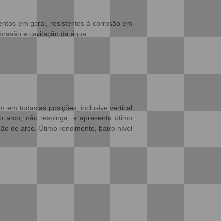
entos em geral, resistentes à corrosão em
abrasão e cavitação da água.
 em todas as posições, inclusive vertical
 arco, não respinga, e apresenta ótimo
ção de arco. Ótimo rendimento, baixo nível