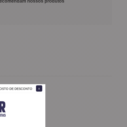
 recomendam nossos produtos
 GOSTO DE DESCONTO
oltarei a comprar.
ótima qualidade.
a