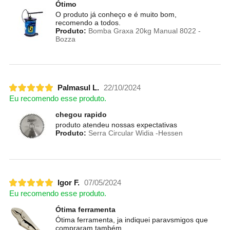
Ótimo
O produto já conheço e é muito bom,
recomendo a todos.
Produto:
Bomba Graxa 20kg Manual 8022 -
Bozza
Palmasul L.
22/10/2024
Eu recomendo esse produto.
chegou rapido
produto atendeu nossas expectativas
Produto:
Serra Circular Widia -Hessen
Igor F.
07/05/2024
Eu recomendo esse produto.
Ótima ferramenta
Ótima ferramenta, ja indiquei paravsmigos que
compraram também