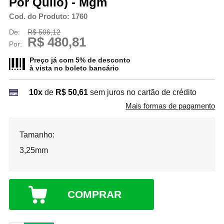
Por Quilo) - Mgm
Cod. do Produto: 1760
De:
R$ 506,12
R$ 480,81
Por:
Preço já com 5% de desconto
à vista no
boleto bancário
10x
de
R$ 50,61
sem juros no cartão de crédito
Mais formas de pagamento
Tamanho:
3,25mm
COMPRAR