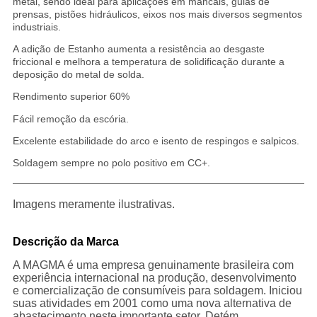
metal, sendo ideal para aplicações em mancais, guias de
prensas, pistões hidráulicos, eixos nos mais diversos segmentos
industriais.
A adição de Estanho aumenta a resistência ao desgaste
friccional e melhora a temperatura de solidificação durante a
deposição do metal de solda.
Rendimento superior 60%
Fácil remoção da escória.
Excelente estabilidade do arco e isento de respingos e salpicos.
Soldagem sempre no polo positivo em CC+.
Imagens meramente ilustrativas.
Descrição da Marca
A MAGMA é uma empresa genuinamente brasileira com
experiência internacional na produção, desenvolvimento
e comercialização de consumíveis para soldagem. Iniciou
suas atividades em 2001 como uma nova alternativa de
abastecimento neste importante setor. Detém