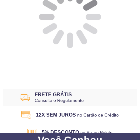
FRETE GRÁTIS
Consulte o Regulamento
12X SEM JUROS
no Cartão de Crédito
5% DESCONTO
no Pix ou Boleto