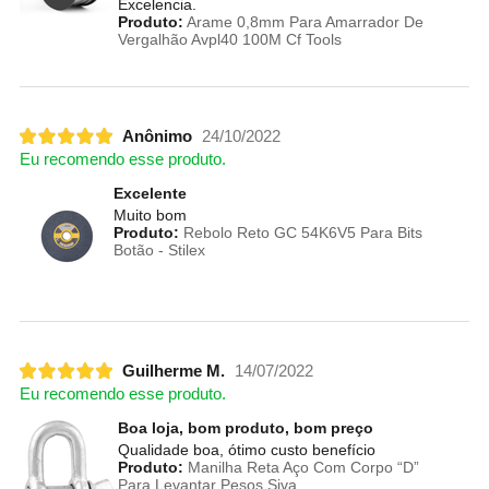
Excelencia.
Produto:
Arame 0,8mm Para Amarrador De
Vergalhão Avpl40 100M Cf Tools
Anônimo
24/10/2022
Eu recomendo esse produto.
Excelente
Muito bom
Produto:
Rebolo Reto GC 54K6V5 Para Bits
Botão - Stilex
Guilherme M.
14/07/2022
Eu recomendo esse produto.
Boa loja, bom produto, bom preço
Qualidade boa, ótimo custo benefício
Produto:
Manilha Reta Aço Com Corpo “D”
Para Levantar Pesos Siva