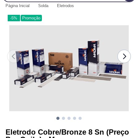
Página Inicial
Solda
Eletrodos
-5%
Promoção
Eletrodo Cobre/Bronze 8 Sn (Preço