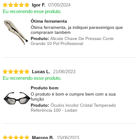
Igor F.
07/05/2024
Eu recomendo esse produto.
Ótima ferramenta
Ótima ferramenta, ja indiquei paravsmigos que
compraram também
Produto:
Alicate Chave De Pressao Corte
Grande 10 Pol Profissional
Lucas L.
21/06/2023
Eu recomendo esse produto.
Produto bom
O produto é bom e cumpre bem com a sua
função
Produto:
Óculos Incolor Cristal Temperado
Referência 100 - Ledan
Marcos B.
15/06/2023