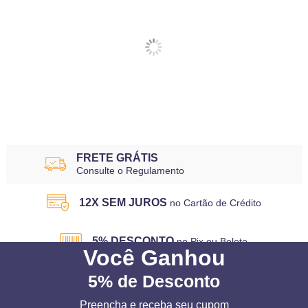
FRETE GRÁTIS
Consulte o Regulamento
12X SEM JUROS
no Cartão de Crédito
5% DESCONTO
no Pix ou Boleto
Você
Ganhou
5%
de Desconto
Preencha e receba seu cupom