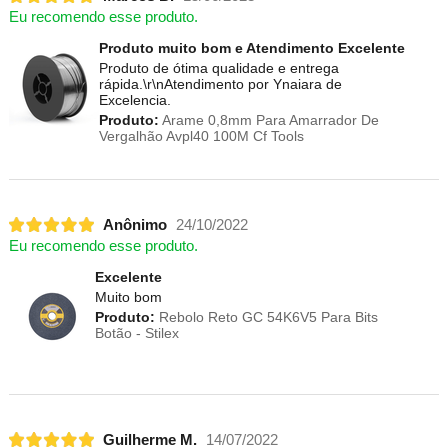
Eu recomendo esse produto.
Produto muito bom e Atendimento Excelente
Produto de ótima qualidade e entrega
rápida.\r\nAtendimento por Ynaiara de
Excelencia.
Produto:
Arame 0,8mm Para Amarrador De
Vergalhão Avpl40 100M Cf Tools
Anônimo
24/10/2022
Eu recomendo esse produto.
Excelente
Muito bom
Produto:
Rebolo Reto GC 54K6V5 Para Bits
Botão - Stilex
Guilherme M.
14/07/2022