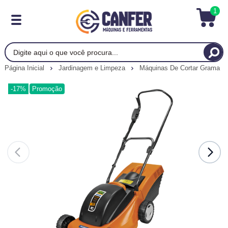
1
Página Inicial
Jardinagem e Limpeza
Máquinas De Cortar Grama
-17%
Promoção