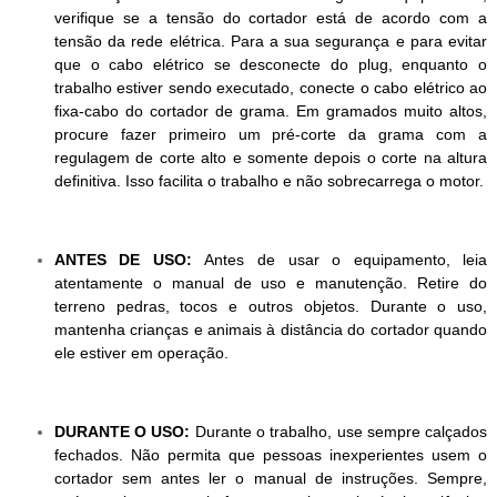
verifique se a tensão do cortador está de acordo com a
tensão da rede elétrica. Para a sua segurança e para evitar
que o cabo elétrico se desconecte do plug, enquanto o
trabalho estiver sendo executado, conecte o cabo elétrico ao
fixa-cabo do cortador de grama. Em gramados muito altos,
procure fazer primeiro um pré-corte da grama com a
regulagem de corte alto e somente depois o corte na altura
definitiva. Isso facilita o trabalho e não sobrecarrega o motor.
ANTES DE USO:
Antes de usar o equipamento, leia
atentamente o manual de uso e manutenção. Retire do
terreno pedras, tocos e outros objetos. Durante o uso,
mantenha crianças e animais à distância do cortador quando
ele estiver em operação.
DURANTE O USO:
Durante o trabalho, use sempre calçados
fechados. Não permita que pessoas inexperientes usem o
cortador sem antes ler o manual de instruções. Sempre,