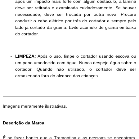
após um impacto mais forte com algum obstáculo, a lâmina
deve ser retirada e examinada cuidadosamente. Se houver
necessidade, deve ser trocada por outra nova. Procure
conduzir o cabo elétrico por trás do cortador e sempre pelo
lado já cortado da grama. Evite acúmulo de grama embaixo
do cortador.
LIMPEZA:
Após o uso, limpe o cortador usando escova ou
um pano umedecido com água. Nunca despeje água sobre o
cortador. Quando não utilizado, o cortador deve ser
armazenado fora do alcance das crianças.
Imagens meramente ilustrativas.
Descrição da Marca
É no fazer bonito que a Tramontina e as pessoas se encontram.