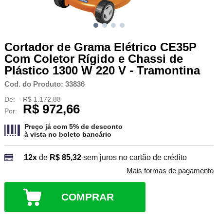
Cortador de Grama Elétrico CE35P
Com Coletor Rígido e Chassi de
Plástico 1300 W 220 V - Tramontina
Cod. do Produto: 33836
De:
R$ 1.172,88
R$ 972,66
Por:
Preço já com 5% de desconto
à vista no
boleto bancário
12x
de
R$ 85,32
sem juros no cartão de crédito
Mais formas de pagamento
COMPRAR