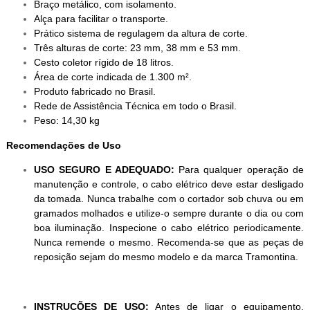
Braço metálico, com isolamento.
Alça para facilitar o transporte.
Prático sistema de regulagem da altura de corte.
Três alturas de corte: 23 mm, 38 mm e 53 mm.
Cesto coletor rígido de 18 litros.
Área de corte indicada de 1.300 m².
Produto fabricado no Brasil.
Rede de Assistência Técnica em todo o Brasil.
Peso: 14,30 kg
Recomendações de Uso
USO SEGURO E ADEQUADO:
Para qualquer operação de
manutenção e controle, o cabo elétrico deve estar desligado
da tomada. Nunca trabalhe com o cortador sob chuva ou em
gramados molhados e utilize-o sempre durante o dia ou com
boa iluminação. Inspecione o cabo elétrico periodicamente.
Nunca remende o mesmo. Recomenda-se que as peças de
reposição sejam do mesmo modelo e da marca Tramontina.
INSTRUÇÕES DE USO:
Antes de ligar o equipamento,