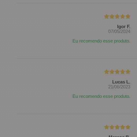
Igor F.
07/05/2024
Eu recomendo esse produto.
Lucas L.
21/06/2023
Eu recomendo esse produto.