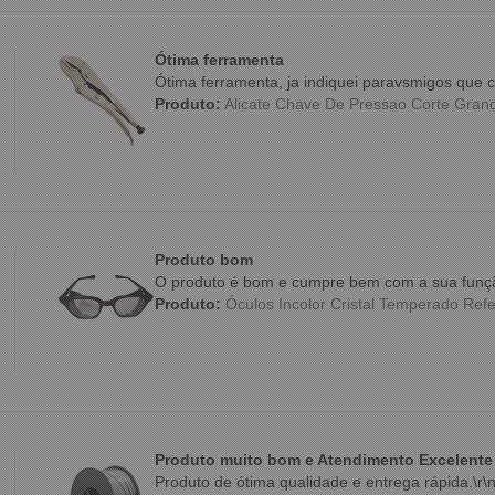
Ótima ferramenta
Ótima ferramenta, ja indiquei paravsmigos qu
Produto:
Alicate Chave De Pressao Corte Grande
Produto bom
O produto é bom e cumpre bem com a sua funç
Produto:
Óculos Incolor Cristal Temperado Refe
Produto muito bom e Atendimento Excelente
Produto de ótima qualidade e entrega rápida.\r\