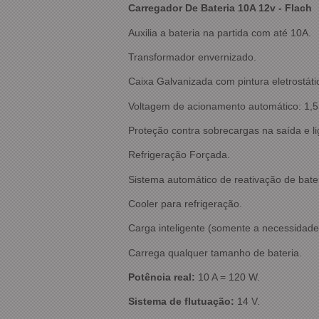
Carregador De Bateria 10A 12v - Flach
Auxilia a bateria na partida com até 10A.
Transformador envernizado.
Caixa Galvanizada com pintura eletrostáti
Voltagem de acionamento automático: 1,5
Proteção contra sobrecargas na saída e li
Refrigeração Forçada.
Sistema automático de reativação de bater
Cooler para refrigeração.
Carga inteligente (somente a necessidade 
Carrega qualquer tamanho de bateria.
Potência real:
10 A = 120 W.
Sistema de flutuação:
14 V.