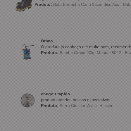
Produto:
Bota Borracha Cano 35cm Bico Aço - Bat
Ótimo
O produto já conheço e é muito bom, recomendo
Produto:
Bomba Graxa 20kg Manual 8022 - Bo
chegou rapido
produto atendeu nossas expectativas
Produto:
Serra Circular Widia -Hessen