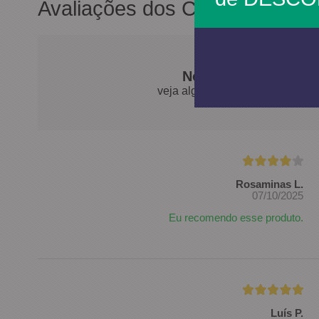
Avaliações dos Clientes
Nossos clientes fal
veja algumas avaliações de pro
Rosaminas L.
07/10/2025
Eu recomendo esse produto.
Luís P.