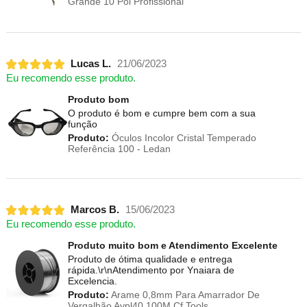
Grande 10 Pol Profissional
Lucas L.
21/06/2023
Eu recomendo esse produto.
Produto bom
O produto é bom e cumpre bem com a sua
função
Produto:
Óculos Incolor Cristal Temperado
Referência 100 - Ledan
Marcos B.
15/06/2023
Eu recomendo esse produto.
Produto muito bom e Atendimento Excelente
Produto de ótima qualidade e entrega
rápida.\r\nAtendimento por Ynaiara de
Excelencia.
Produto:
Arame 0,8mm Para Amarrador De
Vergalhão Avpl40 100M Cf Tools