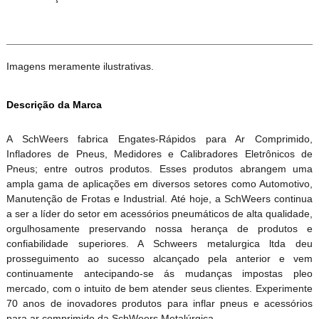
Imagens meramente ilustrativas.
Descrição da Marca
A SchWeers fabrica Engates-Rápidos para Ar Comprimido,
Infladores de Pneus, Medidores e Calibradores Eletrônicos de
Pneus; entre outros produtos. Esses produtos abrangem uma
ampla gama de aplicações em diversos setores como Automotivo,
Manutenção de Frotas e Industrial. Até hoje, a SchWeers continua
a ser a líder do setor em acessórios pneumáticos de alta qualidade,
orgulhosamente preservando nossa herança de produtos e
confiabilidade superiores. A Schweers metalurgica ltda deu
prosseguimento ao sucesso alcançado pela anterior e vem
continuamente antecipando-se ás mudanças impostas pleo
mercado, com o intuito de bem atender seus clientes. Experimente
70 anos de inovadores produtos para inflar pneus e acessórios
para ar comprimido da SchWeers Metalúrgica.