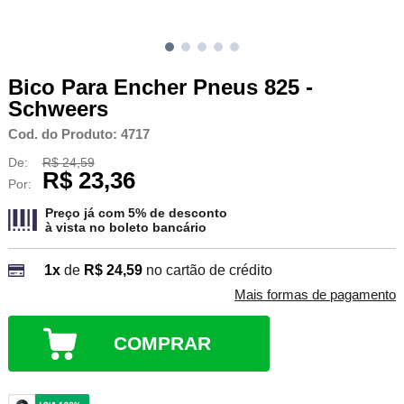
Bico Para Encher Pneus 825 -
Schweers
Cod. do Produto: 4717
De:
R$ 24,59
R$ 23,36
Por:
Preço já com 5% de desconto
à vista no
boleto bancário
1x
de
R$ 24,59
no cartão de crédito
Mais formas de pagamento
COMPRAR