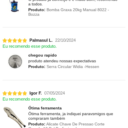
a todos.
Produto:
Bomba Graxa 20kg Manual 8022 -
Bozza
Palmasul L.
22/10/2024
Eu recomendo esse produto.
chegou rapido
produto atendeu nossas expectativas
Produto:
Serra Circular Widia -Hessen
Igor F.
07/05/2024
Eu recomendo esse produto.
Ótima ferramenta
Ótima ferramenta, ja indiquei paravsmigos que
compraram também
Produto:
Alicate Chave De Pressao Corte