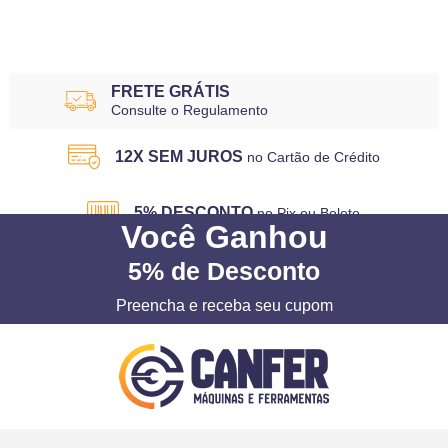
FRETE GRÁTIS
Consulte o Regulamento
12X SEM JUROS
no Cartão de Crédito
5% DESCONTO
no Pix ou Boleto
Você
Ganhou
5%
de Desconto
Preencha e receba seu cupom