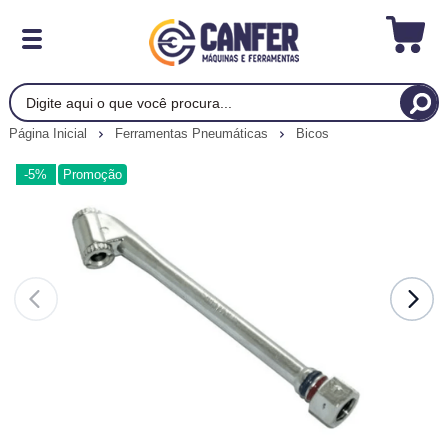
Página Inicial
Ferramentas Pneumáticas
Bicos
-5%
Promoção