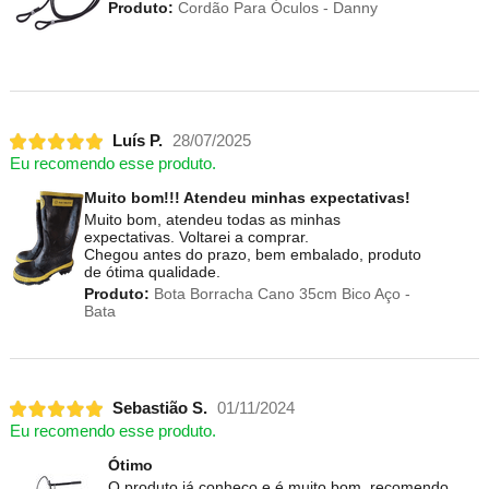
Produto:
Cordão Para Óculos - Danny
Luís P.
28/07/2025
Eu recomendo esse produto.
Muito bom!!! Atendeu minhas expectativas!
Muito bom, atendeu todas as minhas
expectativas. Voltarei a comprar.
Chegou antes do prazo, bem embalado, produto
de ótima qualidade.
Produto:
Bota Borracha Cano 35cm Bico Aço -
Bata
Sebastião S.
01/11/2024
Eu recomendo esse produto.
Ótimo
O produto já conheço e é muito bom, recomendo