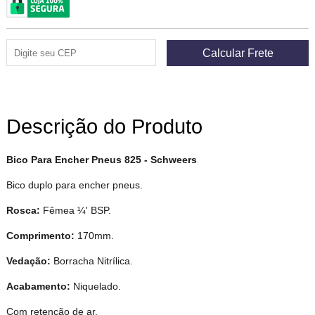
Descrição do Produto
Bico Para Encher Pneus 825 - Schweers
Bico duplo para encher pneus.
Rosca:
Fêmea ¼' BSP.
Comprimento:
170mm.
Vedação:
Borracha Nitrílica.
Acabamento:
Niquelado.​
Com retenção de ar.