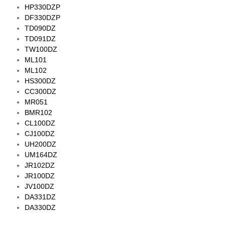
HP330DZP
DF330DZP
TD090DZ
TD091DZ
TW100DZ
ML101
ML102
HS300DZ
CC300DZ
MR051
BMR102
CL100DZ
CJ100DZ
UH200DZ
UM164DZ
JR102DZ
JR100DZ
JV100DZ
DA331DZ
DA330DZ