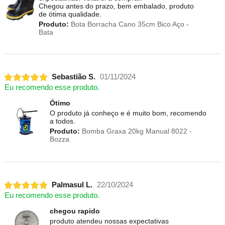
Chegou antes do prazo, bem embalado, produto
de ótima qualidade.
Produto:
Bota Borracha Cano 35cm Bico Aço -
Bata
Sebastião S.
01/11/2024
Eu recomendo esse produto.
Ótimo
O produto já conheço e é muito bom, recomendo
a todos.
Produto:
Bomba Graxa 20kg Manual 8022 -
Bozza
Palmasul L.
22/10/2024
Eu recomendo esse produto.
chegou rapido
produto atendeu nossas expectativas