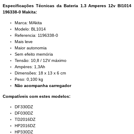
Especificações Técnicas da Bateria 1.3 Amperes 12v Bl1014
196338-0 Makita:
Marca: MAkita
Modelo: BL1014
Referencia: 1196338-0
Mais leve
Maior autonomia
Sem efeito memória
Tensão: 10,8 / 12V máximo
Ampères: 1,3Ah
Dimensões: 18 x 13 x 6 cm
Peso: 0,100 kg
Não acompanha carregador
Compatíveis com estes modelos:
DF330DZ
DF030DZ
TD2016DZ
HP2016DZ
HP330DZ