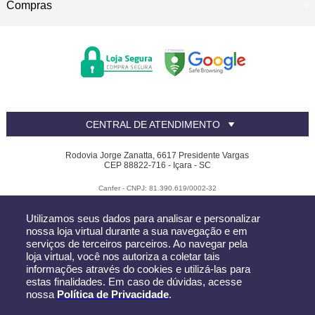
Compras
CENTRAL DE ATENDIMENTO
Rodovia Jorge Zanatta, 6617 Presidente Vargas
CEP 88822-716 - Içara - SC
Canfer - CNPJ: 81.390.619/0002-32
Todos os direitos reservados
-
Canfer
-
2026
Utilizamos seus dados para analisar e personalizar
nossa loja virtual durante a sua navegação e em
serviços de terceiros parceiros. Ao navegar pela
loja virtual, você nos autoriza a coletar tais
informações através do cookies e utilizá-las para
estas finalidades. Em caso de dúvidas, acesse
nossa
Política de Privacidade
.