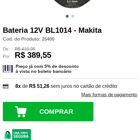
Bateria 12V BL1014 - Makita
Cod. do Produto: 25400
De:
R$ 410,05
R$ 389,55
Por:
Preço já com 5% de desconto
à vista no
boleto bancário
8x
de
R$ 51,26
sem juros no cartão de crédito
Mais formas de pagamento
COMPRAR