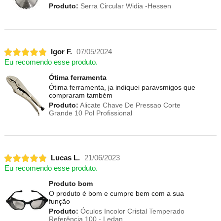
Produto:
Serra Circular Widia -Hessen
Igor F.
07/05/2024
Eu recomendo esse produto.
Ótima ferramenta
Ótima ferramenta, ja indiquei paravsmigos que
compraram também
Produto:
Alicate Chave De Pressao Corte
Grande 10 Pol Profissional
Lucas L.
21/06/2023
Eu recomendo esse produto.
Produto bom
O produto é bom e cumpre bem com a sua
função
Produto:
Óculos Incolor Cristal Temperado
Referência 100 - Ledan