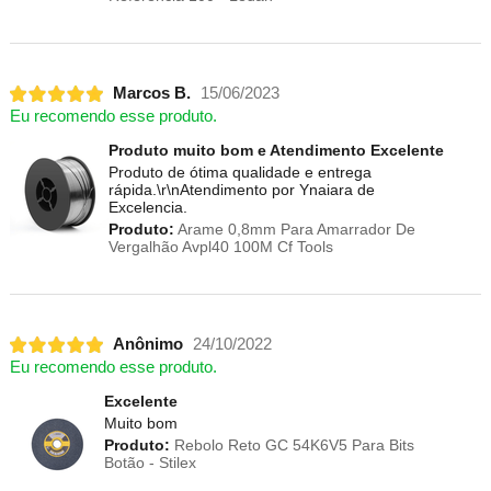
Marcos B.
15/06/2023
Eu recomendo esse produto.
Produto muito bom e Atendimento Excelente
Produto de ótima qualidade e entrega
rápida.\r\nAtendimento por Ynaiara de
Excelencia.
Produto:
Arame 0,8mm Para Amarrador De
Vergalhão Avpl40 100M Cf Tools
Anônimo
24/10/2022
Eu recomendo esse produto.
Excelente
Muito bom
Produto:
Rebolo Reto GC 54K6V5 Para Bits
Botão - Stilex