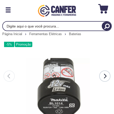
Página Inicial
Ferramentas Elétricas
Baterias
-5%
Promoção