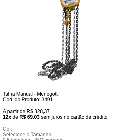
Talha Manual - Menegotti
Cod. do Produto: 3491
A partir de
R$ 828,37
12x
de
R$ 69,03
sem juros no cartão de crédito
Cor:
Selecione o Tamanho: