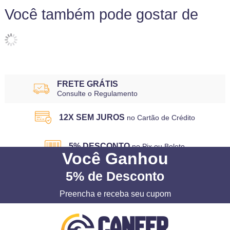
Você também pode gostar de
FRETE GRÁTIS
Consulte o Regulamento
12X SEM JUROS
no Cartão de Crédito
5% DESCONTO
no Pix ou Boleto
Você
Ganhou
5%
de Desconto
Preencha e receba seu cupom