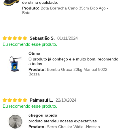
de ótima qualidade.
Produto:
Bota Borracha Cano 35cm Bico Aço -
Bata
Sebastião S.
01/11/2024
Eu recomendo esse produto.
Ótimo
O produto já conheço e é muito bom, recomendo
a todos.
Produto:
Bomba Graxa 20kg Manual 8022 -
Bozza
Palmasul L.
22/10/2024
Eu recomendo esse produto.
chegou rapido
produto atendeu nossas expectativas
Produto:
Serra Circular Widia -Hessen