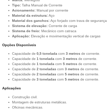
Marca:
Menegotti
Tipo:
Talha Manual de Corrente
Acionamento:
Manual por corrente
Material da estrutura:
Aço
Material dos ganchos:
Aço forjado com trava de segurança
Sistema de elevação:
Corrente de carga
Sistema de freio:
Mecânico com catraca
Aplicação:
Elevação e movimentação vertical de cargas
Opções Disponíveis
Capacidade de
0,5 tonelada
com
3 metros
de corrente.
Capacidade de
1 tonelada
com
3 metros
de corrente.
Capacidade de
1 tonelada
com
5 metros
de corrente.
Capacidade de
2 toneladas
com
3 metros
de corrente.
Capacidade de
2 toneladas
com
5 metros
de corrente.
Capacidade de
3 toneladas
com
5 metros
de corrente.
Aplicações
Construção civil.
Montagem de estruturas metálicas.
Oficinas mecânicas.