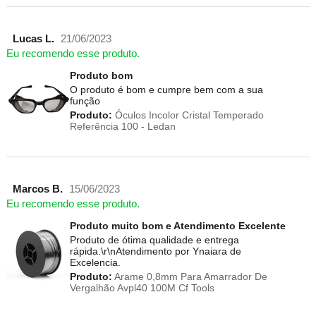
Lucas L.
21/06/2023
Eu recomendo esse produto.
Produto bom
O produto é bom e cumpre bem com a sua
função
Produto:
Óculos Incolor Cristal Temperado
Referência 100 - Ledan
Marcos B.
15/06/2023
Eu recomendo esse produto.
Produto muito bom e Atendimento Excelente
Produto de ótima qualidade e entrega
rápida.\r\nAtendimento por Ynaiara de
Excelencia.
Produto:
Arame 0,8mm Para Amarrador De
Vergalhão Avpl40 100M Cf Tools