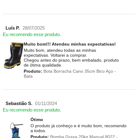
Luís P.
28/07/2025
Eu recomendo esse produto.
Muito bom!!! Atendeu minhas expectativas!
Muito bom, atendeu todas as minhas
expectativas. Voltarei a comprar.
Chegou antes do prazo, bem embalado, produto
de ótima qualidade.
Produto:
Bota Borracha Cano 35cm Bico Aço -
Bata
Sebastião S.
01/11/2024
Eu recomendo esse produto.
Ótimo
O produto já conheço e é muito bom, recomendo
a todos.
Produto:
Bomba Graxa 20kg Manual 8022 -