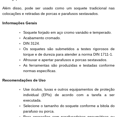
Além disso, pode ser usado como um soquete tradicional nas
colocações e retiradas de porcas e parafusos sextavados.
Informações Gerais
Soquete forjado em aço cromo vanádio e temperado.
Acabamento cromado.
DIN 3124.
Os soquetes são submetidos a testes rigorosos de
torque e de dureza para atender a norma DIN 1711-1.
Afrouxar e apertar parafusos e porcas sextavados.
As ferramentas são produzidas e testadas conforme
normas específicas.
Recomendações de Uso
Use óculos, luvas e outros equipamentos de proteção
individual (EPIs) de acordo com a tarefa a ser
executada.
Selecione o tamanho do soquete conforme a bitola do
parafuso ou porca.
Para operações com parafusadeiras pneumáticas ou