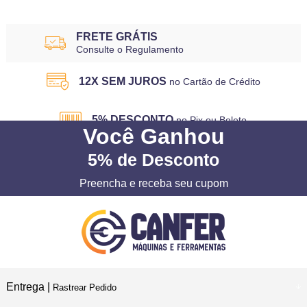
FRETE GRÁTIS
Consulte o Regulamento
12X SEM JUROS
no Cartão de Crédito
5% DESCONTO
no Pix ou Boleto
Você
Ganhou
5%
de Desconto
Preencha e receba seu cupom
Entrega |
Rastrear Pedido