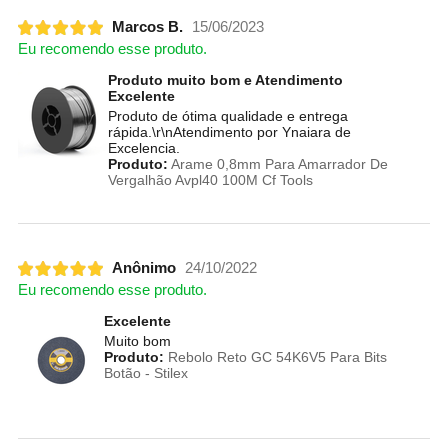
Marcos B.
15/06/2023
Eu recomendo esse produto.
Produto muito bom e Atendimento
Excelente
Produto de ótima qualidade e entrega
rápida.\r\nAtendimento por Ynaiara de
Excelencia.
Produto:
Arame 0,8mm Para Amarrador De
Vergalhão Avpl40 100M Cf Tools
Anônimo
24/10/2022
Eu recomendo esse produto.
Excelente
Muito bom
Produto:
Rebolo Reto GC 54K6V5 Para Bits
Botão - Stilex