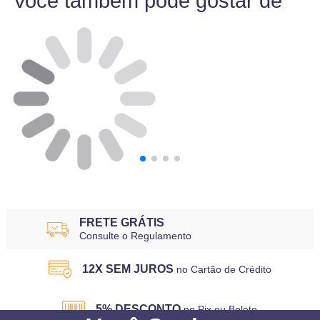
Você também pode gostar de
FRETE GRÁTIS
Consulte o Regulamento
12X SEM JUROS
no Cartão de Crédito
5% DESCONTO
no Pix ou Boleto