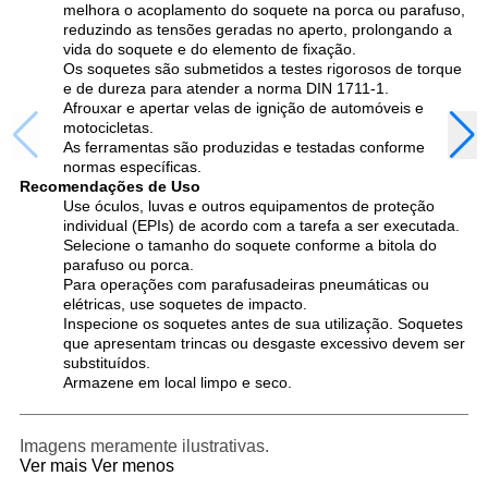
melhora o acoplamento do soquete na porca ou parafuso,
reduzindo as tensões geradas no aperto, prolongando a
vida do soquete e do elemento de fixação.
Os soquetes são submetidos a testes rigorosos de torque
e de dureza para atender a norma DIN 1711-1.
Afrouxar e apertar velas de ignição de automóveis e
motocicletas.
As ferramentas são produzidas e testadas conforme
normas específicas.
Recomendações de Uso
Use óculos, luvas e outros equipamentos de proteção
individual (EPIs) de acordo com a tarefa a ser executada.
Selecione o tamanho do soquete conforme a bitola do
parafuso ou porca.
Para operações com parafusadeiras pneumáticas ou
elétricas, use soquetes de impacto.
Inspecione os soquetes antes de sua utilização. Soquetes
que apresentam trincas ou desgaste excessivo devem ser
substituídos.
Armazene em local limpo e seco.
Imagens meramente ilustrativas.
Ver mais
Ver menos