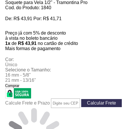
Soquete para Vela 1/2" - Tramontina Pro
Cod. do Produto: 1840
De:
R$ 43,91
Por:
R$ 41,71
Preço já com 5% de desconto
à vista no
boleto bancário
1x
de
R$ 43,91
no cartão de crédito
Mais formas de pagamento
Cor:
Único
Selecione o Tamanho:
16 mm - 5/8"
21 mm - 13/16"
Comprar
Calcule Frete e Prazo