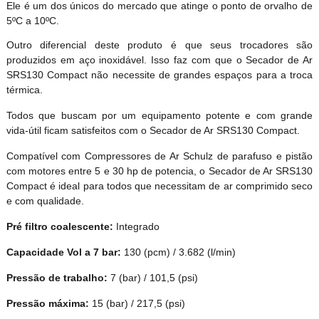
Ele é um dos únicos do mercado que atinge o ponto de orvalho de
5ºC a 10ºC.
Outro diferencial deste produto é que seus trocadores são
produzidos em aço inoxidável. Isso faz com que o Secador de Ar
SRS130 Compact não necessite de grandes espaços para a troca
térmica.
Todos que buscam por um equipamento potente e com grande
vida-útil ficam satisfeitos com o Secador de Ar SRS130 Compact.
Compatível com Compressores de Ar Schulz de parafuso e pistão
com motores entre 5 e 30 hp de potencia, o Secador de Ar SRS130
Compact é ideal para todos que necessitam de ar comprimido seco
e com qualidade.
Pré filtro coalescente:
Integrado
Capacidade Vol a 7 bar:
130 (pcm) / 3.682 (l/min)
Pressão de trabalho:
7 (bar) / 101,5 (psi)
Pressão máxima:
15 (bar) / 217,5 (psi)