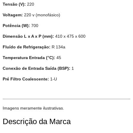
Tensão (V):
220
Voltagem:
220 v (monofásico)
Potência (W):
700
Dimensão L x A x P (mm):
410 x 475 x 600
Fluído de Refrigeração:
R 134a
Temperatura Entrada (°C):
45
Conexão de Entrada Saída (BSP):
1
Pré Filtro Coalescente:
1-U
Imagens meramente ilustrativas.
Descrição da Marca