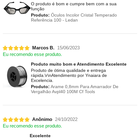
O produto é bom e cumpre bem com a sua
função
Produto:
Óculos Incolor Cristal Temperado
Referência 100 - Ledan
Marcos B.
15/06/2023
Eu recomendo esse produto.
Produto muito bom e Atendimento Excelente
Produto de ótima qualidade e entrega
rápida.\r\nAtendimento por Ynaiara de
Excelencia.
Produto:
Arame 0,8mm Para Amarrador De
Vergalhão Avpl40 100M Cf Tools
Anônimo
24/10/2022
Eu recomendo esse produto.
Excelente