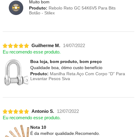
Muito bom
Produto:
Rebolo Reto GC 54K6V5 Para Bits
Botão - Stilex
Guilherme M.
14/07/2022
Eu recomendo esse produto.
Boa loja, bom produto, bom preço
Qualidade boa, ótimo custo benefício
Produto:
Manilha Reta Aço Com Corpo “D” Para
Levantar Pesos Siva
Antonio S.
12/07/2022
Eu recomendo esse produto.
Nota 10
É da melhor qualidade.Recomendo.