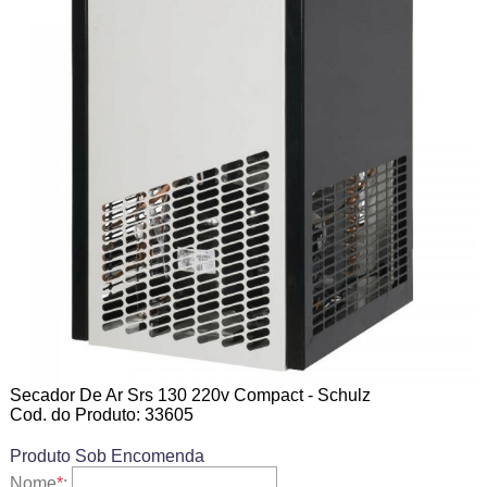
Secador De Ar Srs 130 220v Compact - Schulz
Cod. do Produto: 33605
Produto Sob Encomenda
Nome
*
: