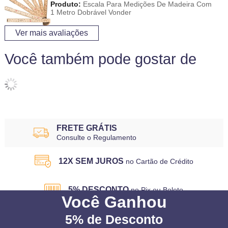
Produto:
Escala Para Medições De Madeira Com
1 Metro Dobrável Vonder
Ver mais avaliações
Você também pode gostar de
FRETE GRÁTIS
Consulte o Regulamento
12X SEM JUROS
no Cartão de Crédito
5% DESCONTO
no Pix ou Boleto
Você
Ganhou
5%
de Desconto