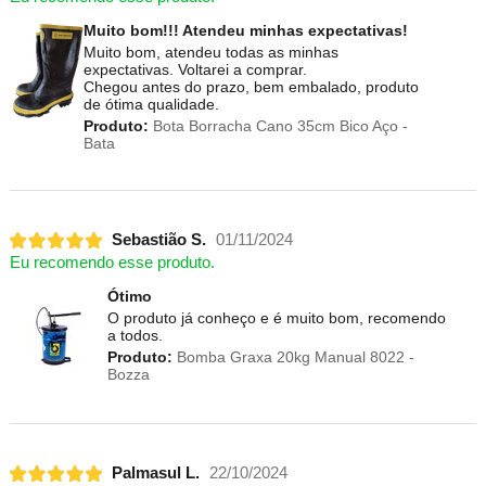
Muito bom!!! Atendeu minhas expectativas!
Muito bom, atendeu todas as minhas
expectativas. Voltarei a comprar.
Chegou antes do prazo, bem embalado, produto
de ótima qualidade.
Produto:
Bota Borracha Cano 35cm Bico Aço -
Bata
Sebastião S.
01/11/2024
Eu recomendo esse produto.
Ótimo
O produto já conheço e é muito bom, recomendo
a todos.
Produto:
Bomba Graxa 20kg Manual 8022 -
Bozza
Palmasul L.
22/10/2024