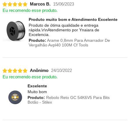
Marcos B.
15/06/2023
Eu recomendo esse produto.
Produto muito bom e Atendimento Excelente
Produto de ótima qualidade e entrega
rápida.\r\nAtendimento por Ynaiara de
Excelencia.
Produto:
Arame 0,8mm Para Amarrador De
Vergalhão Avpl40 100M Cf Tools
Anônimo
24/10/2022
Eu recomendo esse produto.
Excelente
Muito bom
Produto:
Rebolo Reto GC 54K6V5 Para Bits
Botão - Stilex