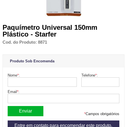
Paquímetro Universal 150mm
Plástico - Starfer
Cod. do Produto: 8871
Produto Sob Encomenda
Nome
*
:
Telefone
*
:
Email
*
:
*
Campos obrigatórios
Entre em contato para encomendar este produto.