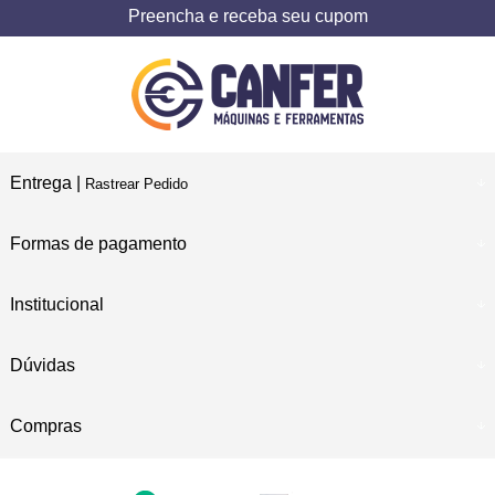
Preencha e receba seu cupom
Entrega |
Rastrear Pedido
Formas de pagamento
Institucional
Dúvidas
Compras