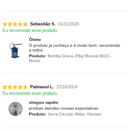
Sebastião S.
01/11/2024
Eu recomendo esse produto.
Ótimo
O produto já conheço e é muito bom, recomendo
a todos.
Produto:
Bomba Graxa 20kg Manual 8022 -
Bozza
Palmasul L.
22/10/2024
Eu recomendo esse produto.
chegou rapido
produto atendeu nossas expectativas
Produto:
Serra Circular Widia -Hessen