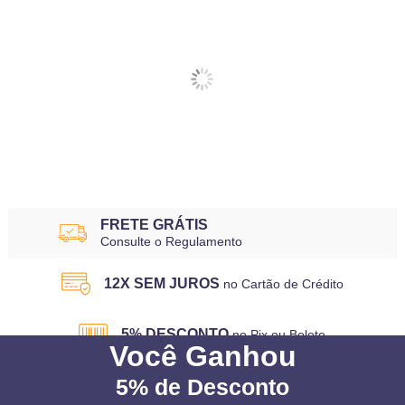
FRETE GRÁTIS
Consulte o Regulamento
12X SEM JUROS
no Cartão de Crédito
5% DESCONTO
no Pix ou Boleto
Você
Ganhou
5%
de Desconto