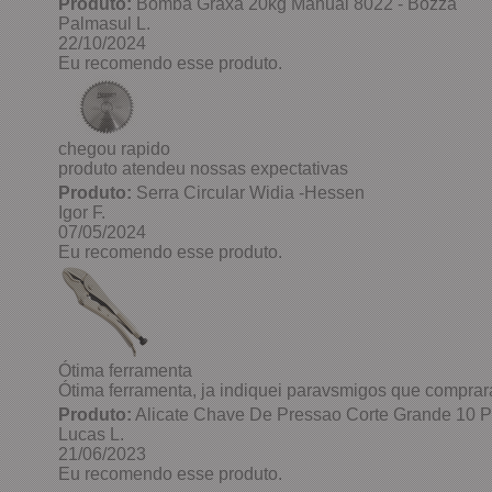
Produto:
Bomba Graxa 20kg Manual 8022 - Bozza
Palmasul L.
22/10/2024
Eu recomendo esse produto.
chegou rapido
produto atendeu nossas expectativas
Produto:
Serra Circular Widia -Hessen
Igor F.
07/05/2024
Eu recomendo esse produto.
Ótima ferramenta
Ótima ferramenta, ja indiquei paravsmigos que compr
Produto:
Alicate Chave De Pressao Corte Grande 10 Po
Lucas L.
21/06/2023
Eu recomendo esse produto.