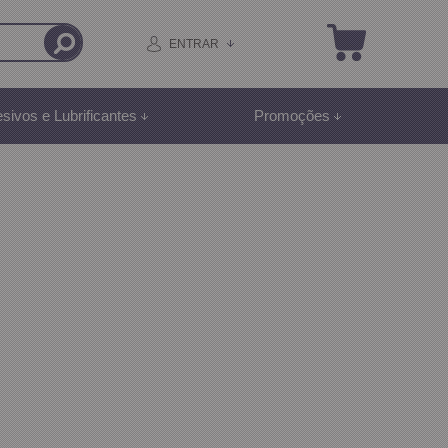
ENTRAR
sivos e Lubrificantes
Promoções